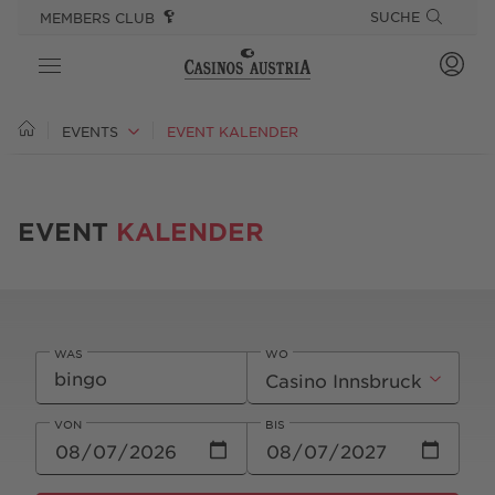
SPRINGE DIREKT ZU:
SPRUNGMARKEN
SUCHE
MEMBERS CLUB
CASINOS
EVENTS
EVENT KALENDER
SPIEL
EVENT
KALENDER
ANGEBOTE
GOURMET & STAY
EVENTS
WAS
WO
PLAYSPONSIBLE
VON
BIS