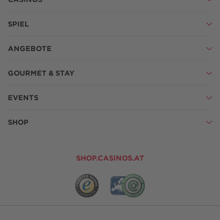
SPIEL
ANGEBOTE
GOURMET & STAY
EVENTS
SHOP
SHOP.CASINOS.AT