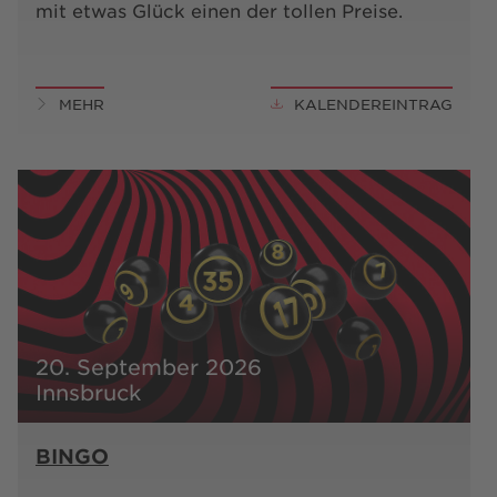
mit etwas Glück einen der tollen Preise.
MEHR
KALENDEREINTRAG
20. September 2026
Innsbruck
BINGO