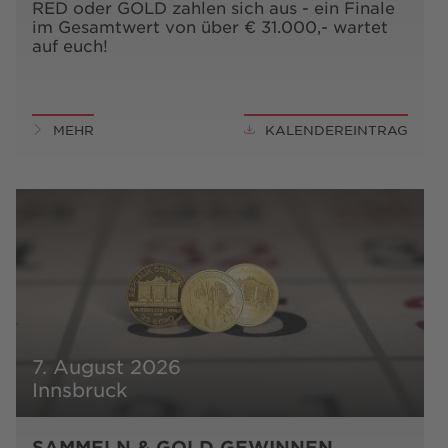
RED oder GOLD zahlen sich aus - ein Finale
im Gesamtwert von über € 31.000,- wartet
auf euch!
MEHR
KALENDEREINTRAG
7. August 2026
Innsbruck
SAMMELN & GOLD GEWINNEN