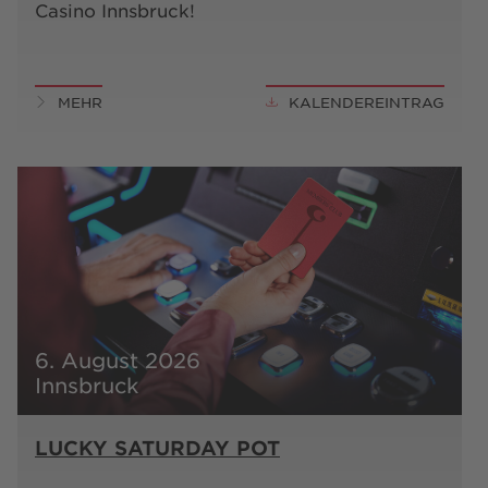
Casino Innsbruck!
MEHR
KALENDEREINTRAG
6. August 2026
Innsbruck
LUCKY SATURDAY POT