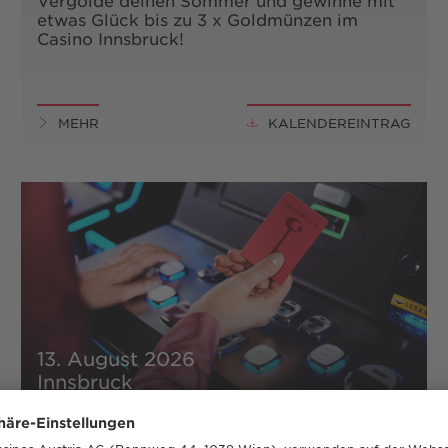
etwas Glück bis zu 3 x Goldmünzen im
Casino Innsbruck!
MEHR
KALENDEREINTRAG
13. August 2026
Innsbruck
LUCKY SATURDAY POT