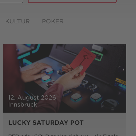
KULTUR
POKER
12. August 2026
Innsbruck
LUCKY SATURDAY POT
RED oder GOLD zahlen sich aus - ein Finale