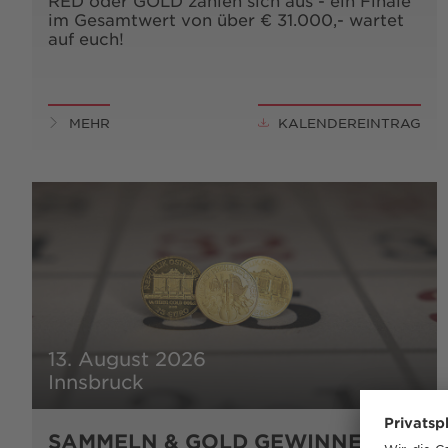
im Gesamtwert von über € 31.000,- wartet
auf euch!
MEHR
KALENDEREINTRAG
13. August 2026
Innsbruck
SAMMELN & GOLD GEWINNEN