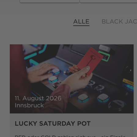
Linz
Gewinnspiele
Fun & Friends Zone
Salzburg
Glossar
Fun & Friends All-In-
ALLE
BLACK JA
Seefeld
Wertgutscheine
Velden
Dinner & Seebutler in
Wien
Zell am See
Besuchs- und Spielordnung
11. August 2026
POKER KALENDER
POKER KALENDER
POKER KALENDER
POKER KALENDER
POKER KALENDER
Innsbruck
LUCKY SATURDAY POT
RED oder GOLD zahlen sich aus - ein Finale