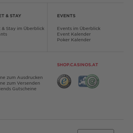
T & STAY
EVENTS
& Stay im Überblick
Events im Überblick
nts
Event Kalender
Poker Kalender
SHOP.CASINOS.AT
ine zum Ausdrucken
ine zum Versenden
iends Gutscheine