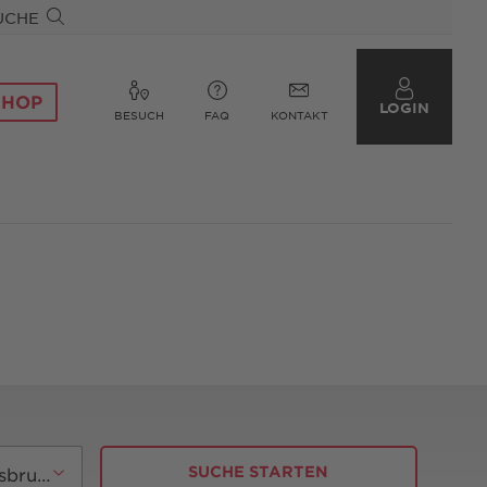
UCHE
SHOP
LOGIN
BESUCH
FAQ
KONTAKT
ebot
stival
burg
ty Festival
spiele
a Salzburg