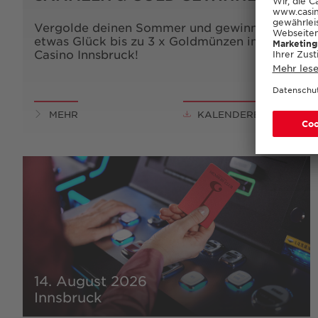
Vergolde deinen Sommer und gewinne mit
etwas Glück bis zu 3 x Goldmünzen im
Casino Innsbruck!
MEHR
KALENDEREINTRAG
14. August 2026
Innsbruck