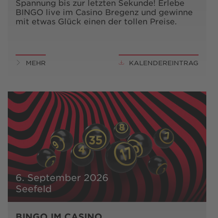
Spannung bis zur letzten Sekunde! Erlebe
BINGO live im Casino Bregenz und gewinne
mit etwas Glück einen der tollen Preise.
MEHR
KALENDEREINTRAG
6. September 2026
Seefeld
BINGO IM CASINO