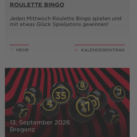
ROULETTE BINGO
Jeden Mittwoch Roulette Bingo spielen und
mit etwas Glück Spieljetons gewinnen!
MEHR
KALENDEREINTRAG
13. September 2026
Bregenz