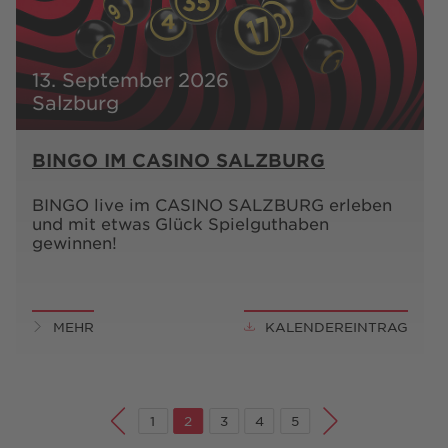
13. September 2026
Salzburg
BINGO IM CASINO SALZBURG
BINGO live im CASINO SALZBURG erleben
und mit etwas Glück Spielguthaben
gewinnen!
MEHR
KALENDEREINTRAG
1
2
3
4
5