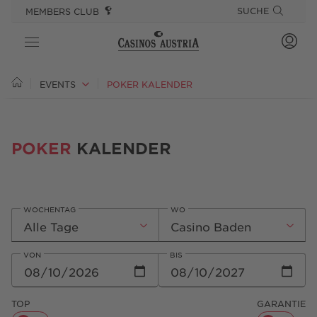
SPRINGE DIREKT ZU:
SPRUNGMARKEN
SUCHE
MEMBERS CLUB
CASINOS
EVENTS
POKER KALENDER
SPIEL
POKER
KALENDER
ANGEBOTE
GOURMET & STAY
WOCHENTAG
WO
EVENTS
PLAYSPONSIBLE
VON
BIS
TOP
GARANTIE