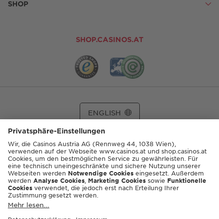
SHOP
SHOP.CASINOS.AT
ENGLISH
© 2026 Casinos Austria AG