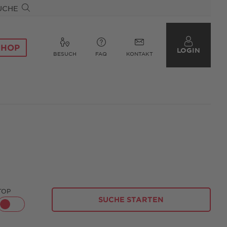
UCHE
SHOP
LOGIN
BESUCH
FAQ
KONTAKT
ebot
stival
burg
ty Festival
spiele
a Salzburg
TOP
SUCHE STARTEN