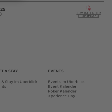
 25
ZUM KALENDER
0
HINZUFÜGEN
T & STAY
EVENTS
& Stay im Überblick
Events im Überblick
nts
Event Kalender
Poker Kalender
Xperience Day