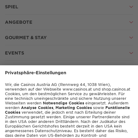
SPIEL
ANGEBOTE
GOURMET & STAY
EVENTS
SHOP
SHOP.CASINOS.AT
ENGLISH