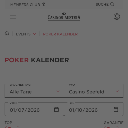
SPRINGE DIREKT ZU:
SPRUNGMARKEN
SUCHE
MEMBERS CLUB
CASINOS
EVENTS
POKER KALENDER
SPIEL
POKER
KALENDER
ANGEBOTE
GOURMET & STAY
WOCHENTAG
WO
EVENTS
PLAYSPONSIBLE
VON
BIS
TOP
GARANTIE