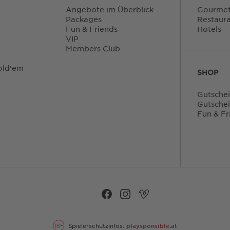
Angebote im Überblick
Gourmet 
Packages
Restaura
Fun & Friends
Hotels
VIP
Members Club
old'em
SHOP
Gutsche
Gutsche
Fun & Fr
Spielerschutzinfos:
playsponsible.at