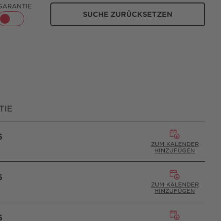
GARANTIE
SUCHE ZURÜCKSETZEN
TIE
6
ZUM KALENDER
HINZUFÜGEN
6
ZUM KALENDER
HINZUFÜGEN
6