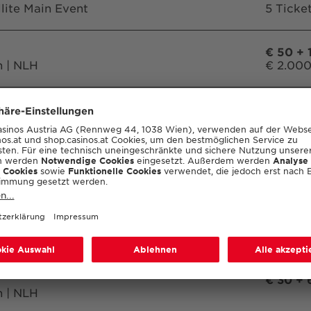
llite Main Event
5 Ticke
€ 50 + 
h | NLH
€ 2.00
estival
€ 165 +
c Bounty 1B
€ 20.0
estival
€ 165 +
c Bounty 1C
€ 20.0
€ 50 + 
h | NLH
€ 30 + 
h | NLH