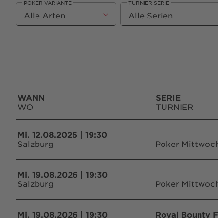
POKER VARIANTE
TURNIER SERIE
Linz
Gewinnspiele
Fun & Friends Zone
Salzburg
Glossar
Fun & Friends All-In-
Seefeld
Wertgutscheine
Velden
Dinner & Seebutler in
Wien
WANN
SERIE
Zell am See
WO
TURNIER
Besuchs- und Spielordnung
Mi. 12.08.2026 | 19:30
Salzburg
Poker Mittwoc
POKER KALENDER
POKER KALENDER
POKER KALENDER
POKER KALENDER
POKER KALENDER
Mi. 19.08.2026 | 19:30
Salzburg
Poker Mittwoc
Mi. 19.08.2026 | 19:30
Royal Bounty F