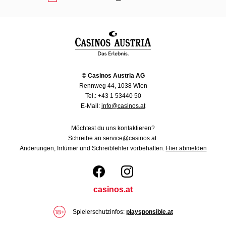
© Casinos Austria AG
Rennweg 44, 1038 Wien
Tel.:
+43 1 53440 50
E-Mail:
info@casinos.at
Möchtest du uns kontaktieren?
Schreibe an
service@casinos.at
.
Änderungen, Irrtümer und Schreibfehler vorbehalten.
Hier abmelden
casinos.at
Spielerschutzinfos:
playsponsible.at