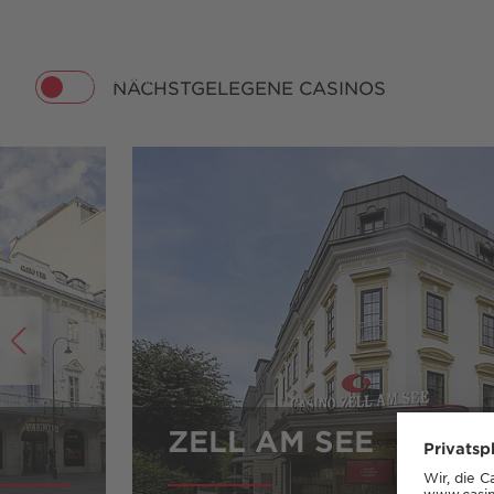
NÄCHSTGELEGENE CASINOS
ZELL AM SEE