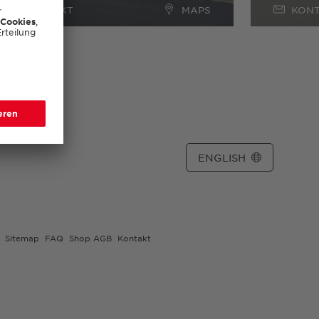
KONTAKT
MAPS
KON
=
ENGLISH
Sitemap
FAQ
Shop AGB
Kontakt