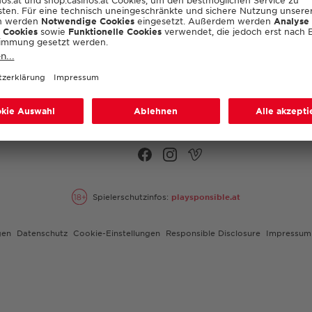
KONTAKT
MAPS
=
=
Spielerschutzinfos:
playsponsible.at
gen
Datenschutz
Cookie-Einstellungen
Responsible Disclosure
Impressum