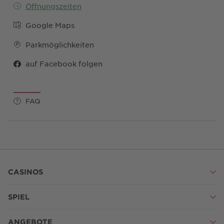
Öffnungszeiten
Google Maps
Parkmöglichkeiten
auf Facebook folgen
Mo, Di, Mi, Do, So
17:00 - 03:00 Uhr
Fr, Sa
FAQ
17:00 - 04:00 Uhr
Mo, Di, Mi, Do, So
09:00 - 03:00 Uhr
CASINOS
Fr, Sa
09:00 - 04:00 Uhr
SPIEL
ANGEBOTE