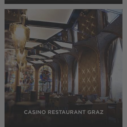
CASINO RESTAURANT GRAZ