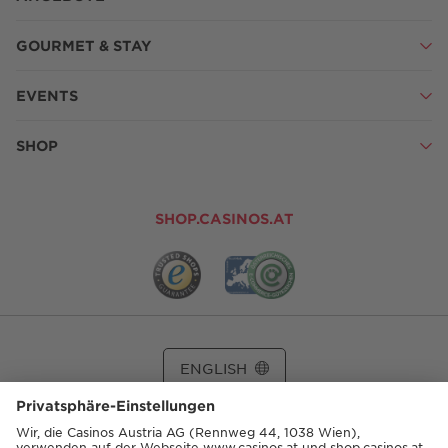
GOURMET & STAY
EVENTS
SHOP
SHOP.CASINOS.AT
ENGLISH
© 2026 Casinos Austria AG