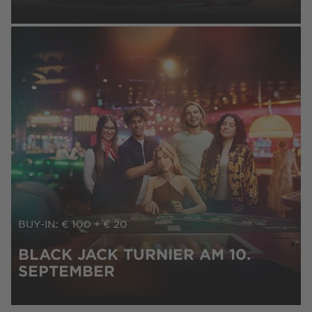
BUY-IN: € 100 + € 20
BLACK JACK TURNIER AM 10.
SEPTEMBER