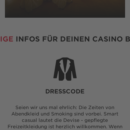
IGE
INFOS FÜR DEINEN CASINO 
DRESSCODE
.
Seien wir uns mal ehrlich: Die Zeiten von
Abendkleid und Smoking sind vorbei. Smart
casual lautet die Devise - gepflegte
Freizeitkleidung ist herzlich willkommen. Wenn