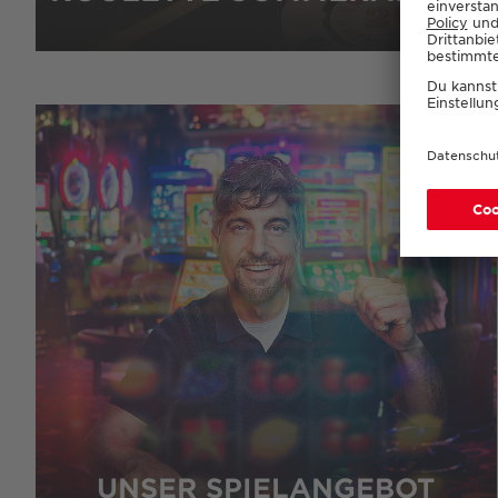
UNSER SPIELANGEBOT