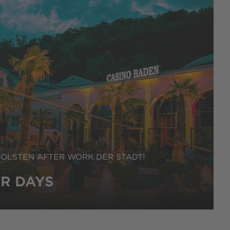
OLSTEN AFTER WORK DER STADT!
R DAYS