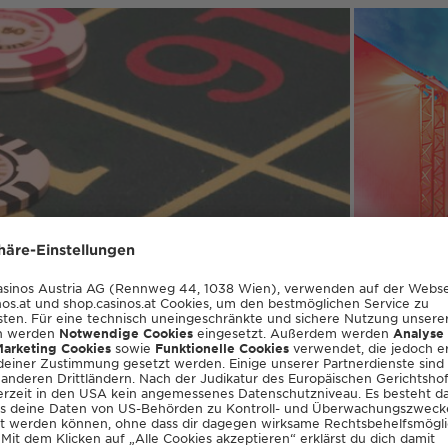
€ 2,50
JEDEN DO
SUMM