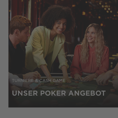
TURNIERE & CASH GAME
UNSER POKER ANGEBOT