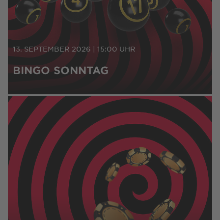
13. SEPTEMBER 2026 | 15:00 UHR
BINGO SONNTAG