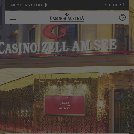
SPRINGE DIREKT ZU:
SPRUNGMARKEN
SUCHE
MEMBERS CLUB
CASINOS
SPIEL
ANGEBOTE
GOURMET & STAY
EVENTS
PLAYSPONSIBLE