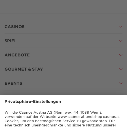
14:00 - 02:00 Uhr
Zutritt bis 1:00 Uhr
CASINOS
SPIEL
ANGEBOTE
GOURMET & STAY
EVENTS
SHOP
SHOP.CASINOS.AT