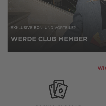
EXKLUSIVE BONI UND VORTEILE?
WERDE CLUB MEMBER
WI