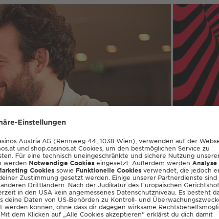
USIVER LIVE-MUSIK
SPANNUNG
BING