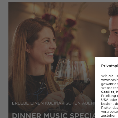
ERLEBE EINEN KULINARISCHEN ABEND MIT EXKL
DINNER MUSIC SPECIAL