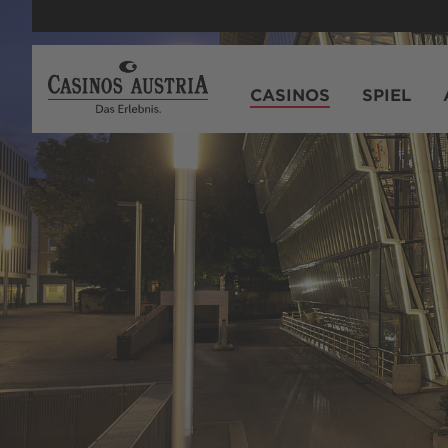
SPRUNGMARKEN
SPRINGE DIREKT ZU:
CASINOS
SPIEL
Dein erster Besuch im Casino
Spiel Übersicht
Angebote im Überblick
Gourmet & Stay im Überblick
Events im Überblick
Aktuelles
Aktuelles
Aktuelles
Aktuelles
Aktuelles
Aktuelles
Aktuelles
Aktuelles
Aktuelles
Aktuelles
Aktuelles
Poker bei Casinos Aus
Black Jack Übersicht
Spielautomaten im Üb
Gewinnspiele im Über
Package Übersicht
Status Match
Informationen zum M
Aktuelles
Casino Standorte
Poker
Packages
Restaurants
Event Kalender
Über uns
Über Uns
Über uns
Über uns
Über uns
Über uns
Über uns
Über uns
Über uns
Über uns
Über uns
Poker Kalender
123Jacks
Bell Link 2
Teilnahmebedingung
Deluxe x Casino
Dein Weg in den Mem
Über uns
Baden
Black Jack
Fun & Friends
Hotels
Poker Kalender
Spiel
Spiel
Spiel
Spiel
Spiel
Spiel
Spiel
Spiel
Spiel
Spiel
Spiel
CAPT
Huff'n even more Puf
Lucky Me
Die Member Card
Spiel
Bregenz
Roulette
VIP
Casino Restaurant
Casino Restaurant Fal
Casino Restaurant Gr
Kontakt & Öffnungsze
Kontakt & Öffnungsze
Event Location
Casino Restaurant Sc
Kontakt & Öffnungsze
Casino Restaurant - 
Casino Restaurant
Kontakt & Öffnungsze
Unsere Poker Manage
Dinner & Casino
Programmdetails
Casino Bar & R
Graz
Spielautomaten
Members Club
Event Location
Event Location
Kontakt & Öffnungsze
Kontakt & Öffnungsze
Kontakt & Öffnungsze
Event Location
Event Location
Turnier Regeln
Genuss & Casino
Prämien Übersicht
Event Locatio
Innsbruck
Macau Baccarat
Kontakt & Öffnungsze
Kontakt & Öffnungsze
Kontakt & Öffnungsze
Kontakt & Öffnungsze
Cash Game Regeln
Glück & Casino
Teilnahmebedingung
Kontakt & Öffn
Kitzbühel
Ultimate Texas Hold'em
Shot Clock Regeln
Bar & Casino
Status Match
Kleinwalsertal
Xperience Zone
Fun & Friends Table