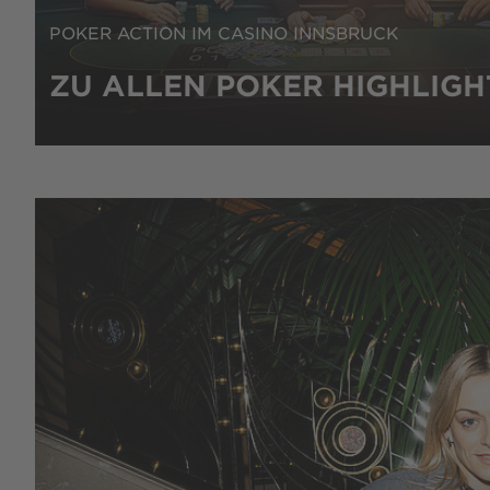
POKER ACTION IM CASINO INNSBRUCK
ZU ALLEN POKER HIGHLIGH