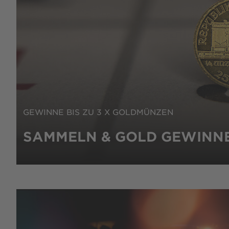
GEWINNE BIS ZU 3 X GOLDMÜNZEN
SAMMELN & GOLD GEWINN