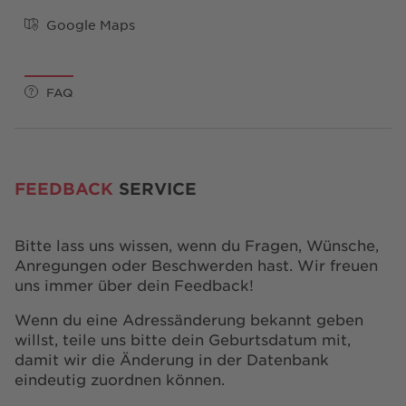
Google Maps
FAQ
Mo, Di, Mi, Do, Fr
08:00 - 16:00 Uhr
Feiertags geschlossen / closed on public holidays
FEEDBACK
SERVICE
Bitte lass uns wissen, wenn du Fragen, Wünsche,
Anregungen oder Beschwerden hast. Wir freuen
uns immer über dein Feedback!
Wenn du eine Adressänderung bekannt geben
willst, teile uns bitte dein Geburtsdatum mit,
damit wir die Änderung in der Datenbank
eindeutig zuordnen können.