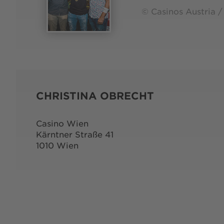
© Casinos Austria 
CHRISTINA OBRECHT
Casino Wien
Kärntner Straße 41
1010 Wien