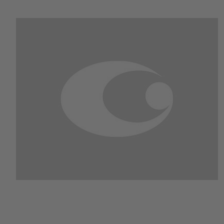
Hinweisgebersystem
Lieferantinnen & Lieferanten
UNSER EINSATZ FÜR ÖSTERREICH
UNSER EINSATZ FÜR ÖSTERREICH
UNSER EINSATZ FÜR ÖSTERREICH
UNSER EINSATZ FÜR ÖSTERREICH