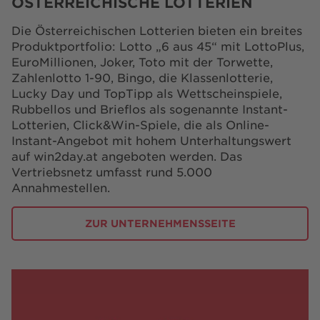
ÖSTERREICHISCHE LOTTERIEN
Die Österreichischen Lotterien bieten ein breites
Produktportfolio: Lotto „6 aus 45“ mit LottoPlus,
EuroMillionen, Joker, Toto mit der Torwette,
Zahlenlotto 1-90, Bingo, die Klassenlotterie,
Lucky Day und TopTipp als Wettscheinspiele,
Rubbellos und Brieflos als sogenannte Instant-
Lotterien, Click&Win-Spiele, die als Online-
Instant-Angebot mit hohem Unterhaltungswert
auf win2day.at angeboten werden. Das
Vertriebsnetz umfasst rund 5.000
Annahmestellen.
ZUR UNTERNEHMENSSEITE