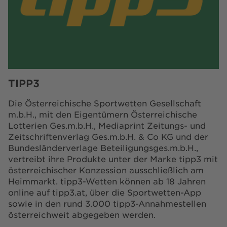
TIPP3
Die Österreichische Sportwetten Gesellschaft
m.b.H., mit den Eigentümern Österreichische
Lotterien Ges.m.b.H., Mediaprint Zeitungs- und
Zeitschriftenverlag Ges.m.b.H. & Co KG und der
Bundesländerverlage Beteiligungsges.m.b.H.,
vertreibt ihre Produkte unter der Marke tipp3 mit
österreichischer Konzession ausschließlich am
Heimmarkt. tipp3-Wetten können ab 18 Jahren
online auf tipp3.at, über die Sportwetten-App
sowie in den rund 3.000 tipp3-Annahmestellen
österreichweit abgegeben werden.