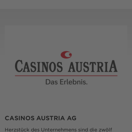
CASINOS AUSTRIA AG
Herzstück des Unternehmens sind die zwölf