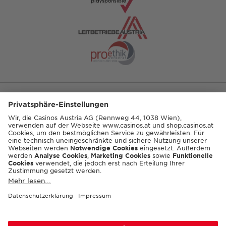
ENGLISH
© 2026 Casinos Austria AG