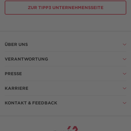
ZUR TIPP3 UNTERNEHMENSSEITE
ÜBER UNS
VERANTWORTUNG
PRESSE
KARRIERE
KONTAKT & FEEDBACK