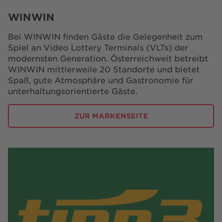
WINWIN
Bei WINWIN finden Gäste die Gelegenheit zum
Spiel an Video Lottery Terminals (VLTs) der
modernsten Generation. Österreichweit betreibt
WINWIN mittlerweile 20 Standorte und bietet
Spaß, gute Atmosphäre und Gastronomie für
unterhaltungsorientierte Gäste.
ZUR MARKENSEITE