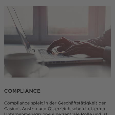
COMPLIANCE
Compliance spielt in der Geschäftstätigkeit der
Casinos Austria und Österreichischen Lotterien
Unternehmensgruppe eine zentrale Rolle und ist