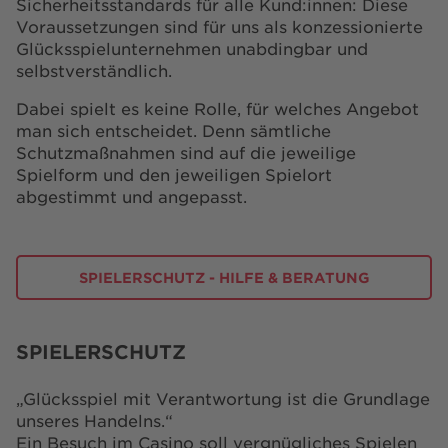
Sicherheitsstandards für alle Kund:innen: Diese
Voraussetzungen sind für uns als konzessionierte
Glücksspielunternehmen unabdingbar und
selbstverständlich.
Dabei spielt es keine Rolle, für welches Angebot
man sich entscheidet. Denn sämtliche
Schutzmaßnahmen sind auf die jeweilige
Spielform und den jeweiligen Spielort
abgestimmt und angepasst.
SPIELERSCHUTZ - HILFE & BERATUNG
SPIELERSCHUTZ
„Glücksspiel mit Verantwortung ist die Grundlage
unseres Handelns.“
Ein Besuch im Casino soll vergnügliches Spielen