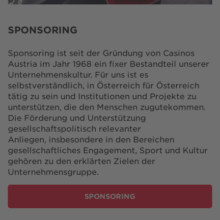
SPONSORING
Sponsoring ist seit der Gründung von Casinos
Austria im Jahr 1968 ein fixer Bestandteil unserer
Unternehmenskultur. Für uns ist es
selbstverständlich, in Österreich für Österreich
tätig zu sein und Institutionen und Projekte zu
unterstützen, die den Menschen zugutekommen.
Die Förderung und Unterstützung
gesellschaftspolitisch relevanter
Anliegen, insbesondere in den Bereichen
gesellschaftliches Engagement, Sport und Kultur
gehören zu den erklärten Zielen der
Unternehmensgruppe.
SPONSORING