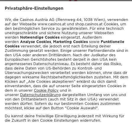
ENGLISH
© 2026 Casinos Austria AG