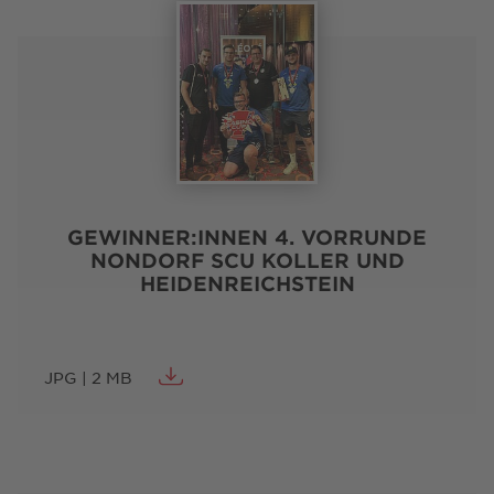
GEWINNER:INNEN 4. VORRUNDE
NONDORF SCU KOLLER UND
HEIDENREICHSTEIN
JPG | 2 MB