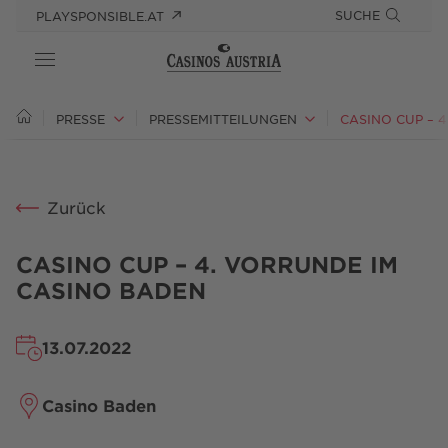
SUCHE
PLAYSPONSIBLE.AT
ÜBER UNS
PRESSE
PRESSEMITTEILUNGEN
VERANTWORTUNG
Zurück
PRESSE
KARRIERE
CASINO CUP – 4. VORRUNDE IM
CASINO BADEN
13.07.2022
Casino Baden