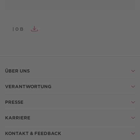
| 0 B
ÜBER UNS
VERANTWORTUNG
PRESSE
KARRIERE
KONTAKT & FEEDBACK