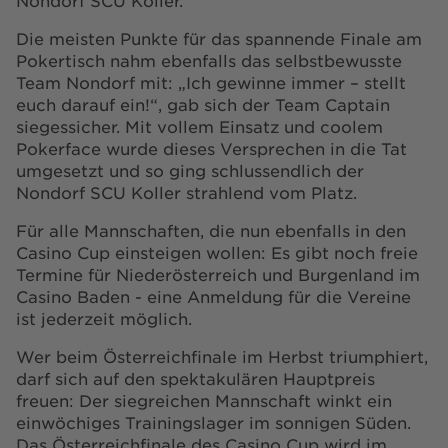
Nondorf SCU Koller.
Die meisten Punkte für das spannende Finale am
Pokertisch nahm ebenfalls das selbstbewusste
Team Nondorf mit: „Ich gewinne immer – stellt
euch darauf ein!“, gab sich der Team Captain
siegessicher. Mit vollem Einsatz und coolem
Pokerface wurde dieses Versprechen in die Tat
umgesetzt und so ging schlussendlich der
Nondorf SCU Koller strahlend vom Platz.
Für alle Mannschaften, die nun ebenfalls in den
Casino Cup einsteigen wollen: Es gibt noch freie
Termine für Niederösterreich und Burgenland im
Casino Baden - eine Anmeldung für die Vereine
ist jederzeit möglich.
Wer beim Österreichfinale im Herbst triumphiert,
darf sich auf den spektakulären Hauptpreis
freuen: Der siegreichen Mannschaft winkt ein
einwöchiges Trainingslager im sonnigen Süden.
Das Österreichfinale des Casino Cup wird im