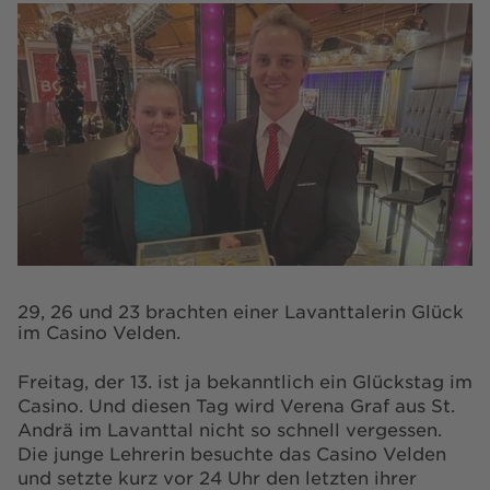
29, 26 und 23 brachten einer Lavanttalerin Glück
im Casino Velden.
Freitag, der 13. ist ja bekanntlich ein Glückstag im
Casino. Und diesen Tag wird Verena Graf aus St.
Andrä im Lavanttal nicht so schnell vergessen.
Die junge Lehrerin besuchte das Casino Velden
und setzte kurz vor 24 Uhr den letzten ihrer