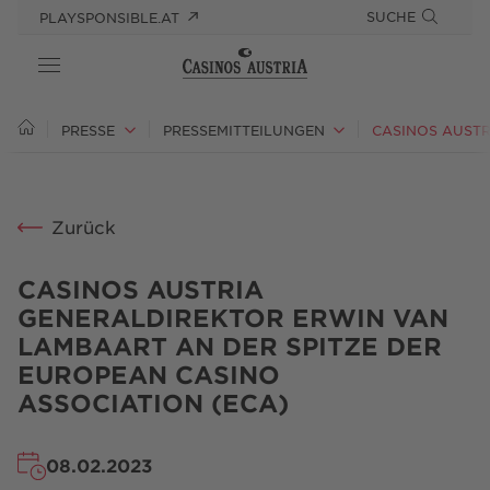
SUCHE
PLAYSPONSIBLE.AT
ÜBER UNS
PRESSE
PRESSEMITTEILUNGEN
VERANTWORTUNG
Zurück
PRESSE
KARRIERE
CASINOS AUSTRIA
GENERALDIREKTOR ERWIN VAN
LAMBAART AN DER SPITZE DER
EUROPEAN CASINO
ASSOCIATION (ECA)
08.02.2023