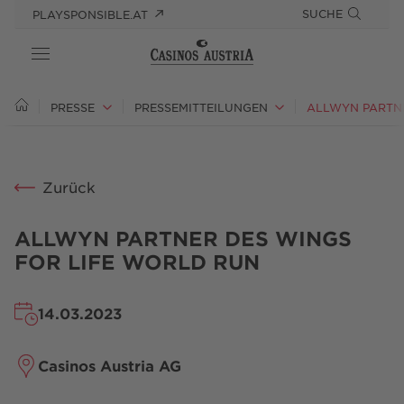
SUCHE
PLAYSPONSIBLE.AT
ÜBER UNS
PRESSE
PRESSEMITTEILUNGEN
VERANTWORTUNG
Zurück
PRESSE
KARRIERE
ALLWYN PARTNER DES WINGS
FOR LIFE WORLD RUN
14.03.2023
Casinos Austria AG