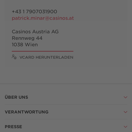
+43 1 7907031900
patrick.minar@casinos.at
Casinos Austria AG
Rennweg 44
1038 Wien
VCARD HERUNTERLADEN
ÜBER UNS
VERANTWORTUNG
PRESSE