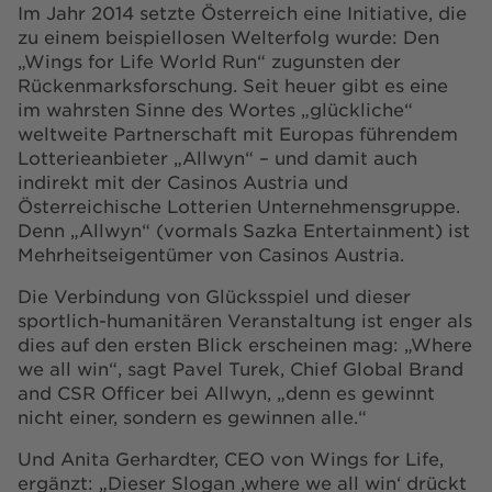
Im Jahr 2014 setzte Österreich eine Initiative, die
zu einem beispiellosen Welterfolg wurde: Den
„Wings for Life World Run“ zugunsten der
Rückenmarksforschung. Seit heuer gibt es eine
im wahrsten Sinne des Wortes „glückliche“
weltweite Partnerschaft mit Europas führendem
Lotterieanbieter „Allwyn“ – und damit auch
indirekt mit der Casinos Austria und
Österreichische Lotterien Unternehmensgruppe.
Denn „Allwyn“ (vormals Sazka Entertainment) ist
Mehrheitseigentümer von Casinos Austria.
Die Verbindung von Glücksspiel und dieser
sportlich-humanitären Veranstaltung ist enger als
dies auf den ersten Blick erscheinen mag: „Where
we all win“, sagt Pavel Turek, Chief Global Brand
and CSR Officer bei Allwyn, „denn es gewinnt
nicht einer, sondern es gewinnen alle.“
Und Anita Gerhardter, CEO von Wings for Life,
ergänzt: „Dieser Slogan ,where we all win‘ drückt