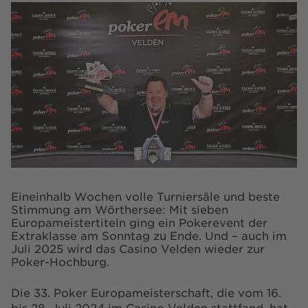
Eineinhalb Wochen volle Turniersäle und beste
Stimmung am Wörthersee: Mit sieben
Europameistertiteln ging ein Pokerevent der
Extraklasse am Sonntag zu Ende. Und – auch im
Juli 2025 wird das Casino Velden wieder zur
Poker-Hochburg.
Die 33. Poker Europameisterschaft, die vom 16.
bis 28. Juli 2024 im Casino Velden stattfand, hat