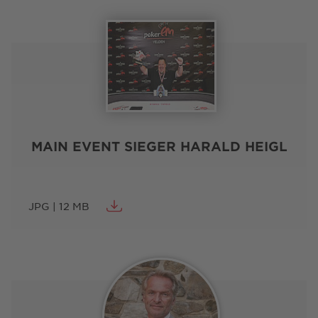
MAIN EVENT SIEGER HARALD HEIGL
JPG | 12 MB