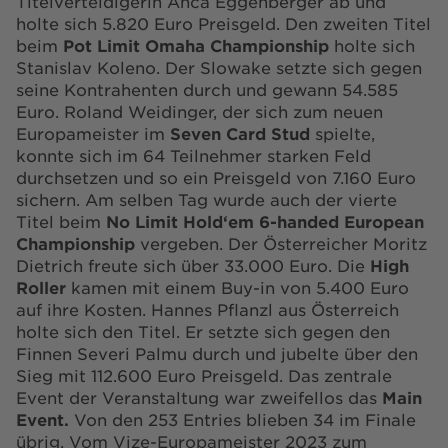
Titelverteidigerin Anca Eggenberger ab und
holte sich 5.820 Euro Preisgeld. Den zweiten Titel
beim
Pot Limit Omaha Championship
holte sich
Stanislav Koleno. Der Slowake setzte sich gegen
seine Kontrahenten durch und gewann 54.585
Euro. Roland Weidinger, der sich zum neuen
Europameister im
Seven Card Stud
spielte,
konnte sich im 64 Teilnehmer starken Feld
durchsetzen und so ein Preisgeld von 7.160 Euro
sichern. Am selben Tag wurde auch der vierte
Titel beim
No Limit Hold‘em 6-handed European
Championship
vergeben. Der Österreicher Moritz
Dietrich freute sich über 33.000 Euro. Die
High
Roller
kamen mit einem Buy-in von 5.400 Euro
auf ihre Kosten. Hannes Pflanzl aus Österreich
holte sich den Titel. Er setzte sich gegen den
Finnen Severi Palmu durch und jubelte über den
Sieg mit 112.600 Euro Preisgeld. Das zentrale
Event der Veranstaltung war zweifellos das
Main
Event.
Von den 253 Entries blieben 34 im Finale
übrig. Vom Vize-Europameister 2023 zum