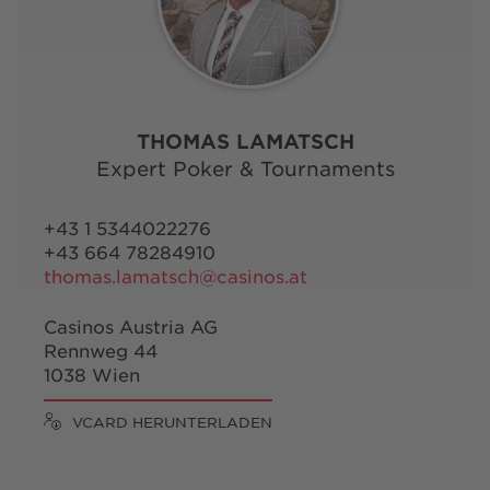
THOMAS LAMATSCH
Expert Poker & Tournaments
+43 1 5344022276
+43 664 78284910
thomas.lamatsch@casinos.at
Casinos Austria AG
Rennweg 44
1038 Wien
VCARD HERUNTERLADEN