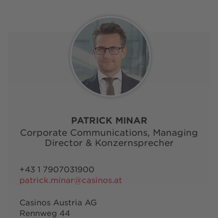
PATRICK MINAR
Corporate Communications, Managing
Director & Konzernsprecher
+43 1 7907031900
patrick.minar@casinos.at
Casinos Austria AG
Rennweg 44