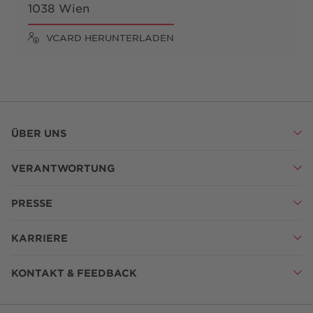
1038 Wien
VCARD HERUNTERLADEN
ÜBER UNS
VERANTWORTUNG
PRESSE
KARRIERE
KONTAKT & FEEDBACK