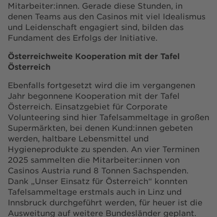
Mitarbeiter:innen. Gerade diese Stunden, in
denen Teams aus den Casinos mit viel Idealismus
und Leidenschaft engagiert sind, bilden das
Fundament des Erfolgs der Initiative.
Österreichweite Kooperation mit der Tafel
Österreich
Ebenfalls fortgesetzt wird die im vergangenen
Jahr begonnene Kooperation mit der Tafel
Österreich. Einsatzgebiet für Corporate
Volunteering sind hier Tafelsammeltage in großen
Supermärkten, bei denen Kund:innen gebeten
werden, haltbare Lebensmittel und
Hygieneprodukte zu spenden. An vier Terminen
2025 sammelten die Mitarbeiter:innen von
Casinos Austria rund 8 Tonnen Sachspenden.
Dank „Unser Einsatz für Österreich“ konnten
Tafelsammeltage erstmals auch in Linz und
Innsbruck durchgeführt werden, für heuer ist die
Ausweitung auf weitere Bundesländer geplant.