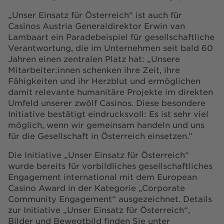
„Unser Einsatz für Österreich“ ist auch für
Casinos Austria Generaldirektor Erwin van
Lambaart ein Paradebeispiel für gesellschaftliche
Verantwortung, die im Unternehmen seit bald 60
Jahren einen zentralen Platz hat: „Unsere
Mitarbeiter:innen schenken ihre Zeit, ihre
Fähigkeiten und ihr Herzblut und ermöglichen
damit relevante humanitäre Projekte im direkten
Umfeld unserer zwölf Casinos. Diese besondere
Initiative bestätigt eindrucksvoll: Es ist sehr viel
möglich, wenn wir gemeinsam handeln und uns
für die Gesellschaft in Österreich einsetzen.”
Die Initiative „Unser Einsatz für Österreich“
wurde bereits für vorbildliches gesellschaftliches
Engagement international mit dem European
Casino Award in der Kategorie „Corporate
Community Engagement“ ausgezeichnet. Details
zur Initiative „Unser Einsatz für Österreich“,
Bilder und Bewegtbild finden Sie unter