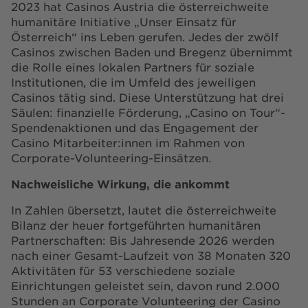
2023 hat Casinos Austria die österreichweite
humanitäre Initiative „Unser Einsatz für
Österreich“ ins Leben gerufen. Jedes der zwölf
Casinos zwischen Baden und Bregenz übernimmt
die Rolle eines lokalen Partners für soziale
Institutionen, die im Umfeld des jeweiligen
Casinos tätig sind. Diese Unterstützung hat drei
Säulen: finanzielle Förderung, „Casino on Tour“-
Spendenaktionen und das Engagement der
Casino Mitarbeiter:innen im Rahmen von
Corporate-Volunteering-Einsätzen.
Nachweisliche Wirkung, die ankommt
In Zahlen übersetzt, lautet die österreichweite
Bilanz der heuer fortgeführten humanitären
Partnerschaften: Bis Jahresende 2026 werden
nach einer Gesamt-Laufzeit von 38 Monaten 320
Aktivitäten für 53 verschiedene soziale
Einrichtungen geleistet sein, davon rund 2.000
Stunden an Corporate Volunteering der Casino