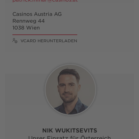
Casinos Austria AG
Rennweg 44
1038 Wien
VCARD HERUNTERLADEN
NIK WUKITSEVITS
Unser Einsatz für Österreich