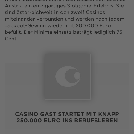
Austria ein einzigartiges Slotgame-Erlebnis. Sie
sind österreichweit in den zwölf Casinos
miteinander verbunden und werden nach jedem
Jackpot-Gewinn wieder mit 200.000 Euro
befüllt. Der Minimaleinsatz beträgt lediglich 75
Cent.
CASINO GAST STARTET MIT KNAPP
250.000 EURO INS BERUFSLEBEN