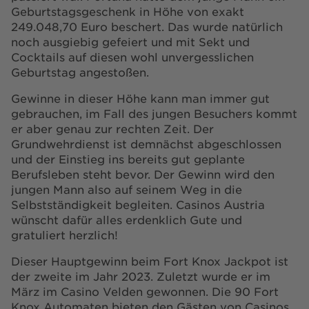
Geburtstagsgeschenk in Höhe von exakt
249.048,70 Euro beschert. Das wurde natürlich
noch ausgiebig gefeiert und mit Sekt und
Cocktails auf diesen wohl unvergesslichen
Geburtstag angestoßen.
Gewinne in dieser Höhe kann man immer gut
gebrauchen, im Fall des jungen Besuchers kommt
er aber genau zur rechten Zeit. Der
Grundwehrdienst ist demnächst abgeschlossen
und der Einstieg ins bereits gut geplante
Berufsleben steht bevor. Der Gewinn wird den
jungen Mann also auf seinem Weg in die
Selbstständigkeit begleiten. Casinos Austria
wünscht dafür alles erdenklich Gute und
gratuliert herzlich!
Dieser Hauptgewinn beim Fort Knox Jackpot ist
der zweite im Jahr 2023. Zuletzt wurde er im
März im Casino Velden gewonnen. Die 90 Fort
Knox Automaten bieten den Gästen von Casinos