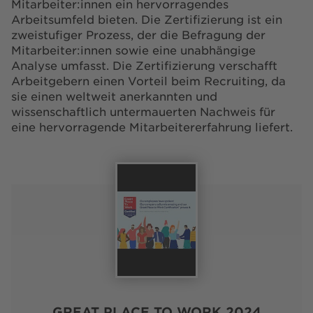
Mitarbeiter:innen ein hervorragendes
Arbeitsumfeld bieten. Die Zertifizierung ist ein
zweistufiger Prozess, der die Befragung der
Mitarbeiter:innen sowie eine unabhängige
Analyse umfasst. Die Zertifizierung verschafft
Arbeitgebern einen Vorteil beim Recruiting, da
sie einen weltweit anerkannten und
wissenschaftlich untermauerten Nachweis für
eine hervorragende Mitarbeitererfahrung liefert.
GREAT PLACE TO WORK 2024