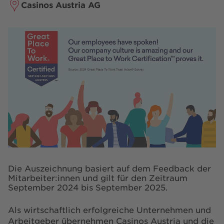
Casinos Austria AG
Die Auszeichnung basiert auf dem Feedback der
Mitarbeiter:innen und gilt für den Zeitraum
September 2024 bis September 2025.
Als wirtschaftlich erfolgreiche Unternehmen und
Arbeitgeber übernehmen Casinos Austria und die