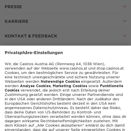
PRESSE
KARRIERE
KONTAKT & FEEDBACK
ENGLISH