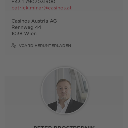
+43 1 7907031900
patrick.minar@casinos.at
Casinos Austria AG
Rennweg 44
1038 Wien
VCARD HERUNTERLADEN
PETER PROSTREDNIK