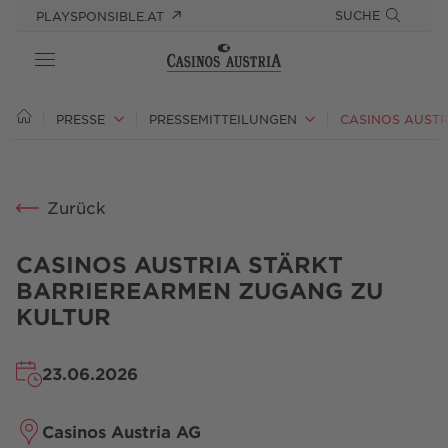
SUCHE
PLAYSPONSIBLE.AT
ÜBER UNS
PRESSE
PRESSEMITTEILUNGEN
VERANTWORTUNG
Zurück
PRESSE
KARRIERE
CASINOS AUSTRIA STÄRKT
BARRIEREARMEN ZUGANG ZU
KULTUR
23.06.2026
Casinos Austria AG