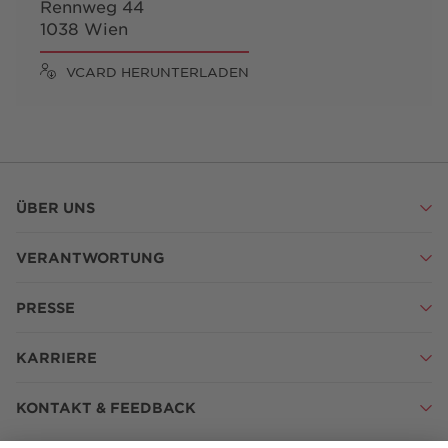
Rennweg 44
1038 Wien
VCARD HERUNTERLADEN
ÜBER UNS
VERANTWORTUNG
PRESSE
KARRIERE
KONTAKT & FEEDBACK