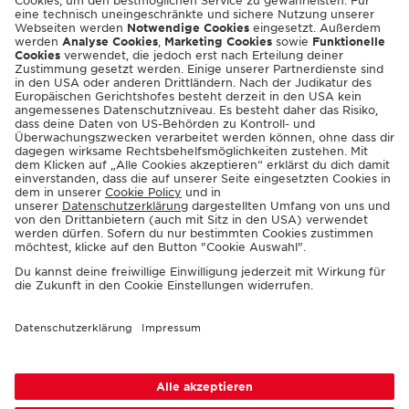
ENGLISH
© 2026 Casinos Austria AG