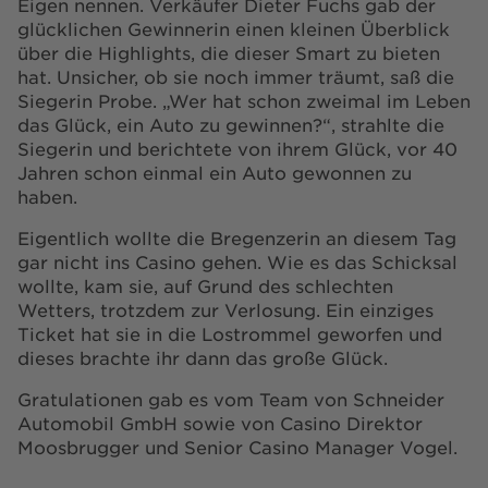
Eigen nennen. Verkäufer Dieter Fuchs gab der
glücklichen Gewinnerin einen kleinen Überblick
über die Highlights, die dieser Smart zu bieten
hat. Unsicher, ob sie noch immer träumt, saß die
Siegerin Probe. „Wer hat schon zweimal im Leben
das Glück, ein Auto zu gewinnen?“, strahlte die
Siegerin und berichtete von ihrem Glück, vor 40
Jahren schon einmal ein Auto gewonnen zu
haben.
Eigentlich wollte die Bregenzerin an diesem Tag
gar nicht ins Casino gehen. Wie es das Schicksal
wollte, kam sie, auf Grund des schlechten
Wetters, trotzdem zur Verlosung. Ein einziges
Ticket hat sie in die Lostrommel geworfen und
dieses brachte ihr dann das große Glück.
Gratulationen gab es vom Team von Schneider
Automobil GmbH sowie von Casino Direktor
Moosbrugger und Senior Casino Manager Vogel.