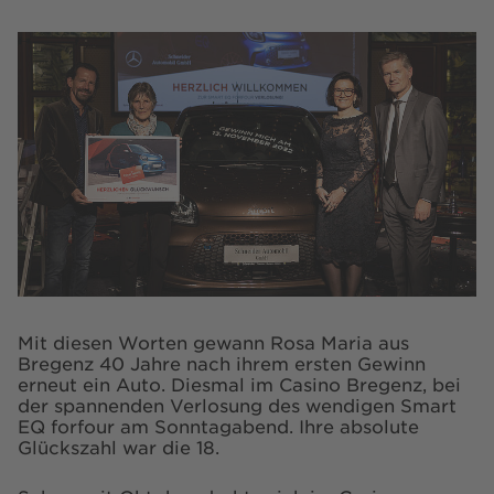
Mit diesen Worten gewann Rosa Maria aus
Bregenz 40 Jahre nach ihrem ersten Gewinn
erneut ein Auto. Diesmal im Casino Bregenz, bei
der spannenden Verlosung des wendigen Smart
EQ forfour am Sonntagabend. Ihre absolute
Glückszahl war die 18.