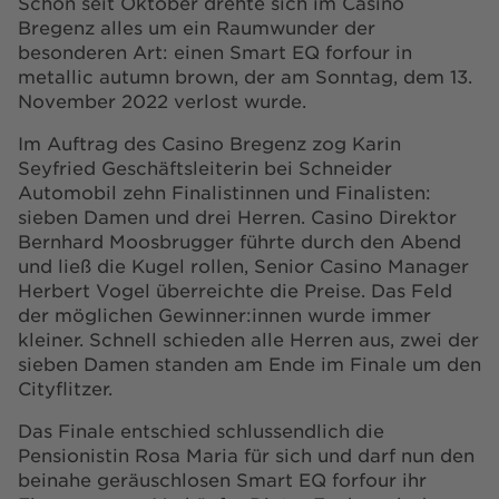
Schon seit Oktober drehte sich im Casino
Bregenz alles um ein Raumwunder der
besonderen Art: einen Smart EQ forfour in
metallic autumn brown, der am Sonntag, dem 13.
November 2022 verlost wurde.
Im Auftrag des Casino Bregenz zog Karin
Seyfried Geschäftsleiterin bei Schneider
Automobil zehn Finalistinnen und Finalisten:
sieben Damen und drei Herren. Casino Direktor
Bernhard Moosbrugger führte durch den Abend
und ließ die Kugel rollen, Senior Casino Manager
Herbert Vogel überreichte die Preise. Das Feld
der möglichen Gewinner:innen wurde immer
kleiner. Schnell schieden alle Herren aus, zwei der
sieben Damen standen am Ende im Finale um den
Cityflitzer.
Das Finale entschied schlussendlich die
Pensionistin Rosa Maria für sich und darf nun den
beinahe geräuschlosen Smart EQ forfour ihr