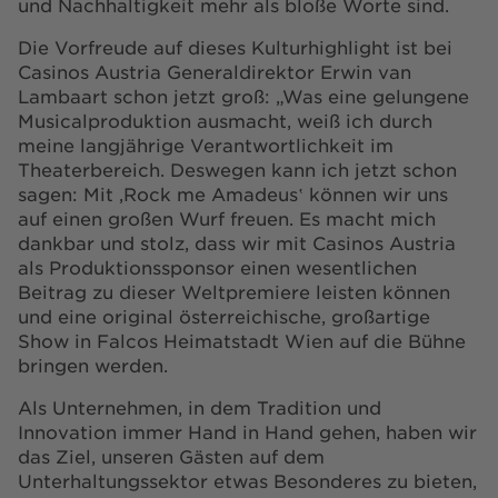
und Nachhaltigkeit mehr als bloße Worte sind.
Die Vorfreude auf dieses Kulturhighlight ist bei
Casinos Austria Generaldirektor Erwin van
Lambaart schon jetzt groß: „Was eine gelungene
Musicalproduktion ausmacht, weiß ich durch
meine langjährige Verantwortlichkeit im
Theaterbereich. Deswegen kann ich jetzt schon
sagen: Mit ‚Rock me Amadeus‛ können wir uns
auf einen großen Wurf freuen. Es macht mich
dankbar und stolz, dass wir mit Casinos Austria
als Produktionssponsor einen wesentlichen
Beitrag zu dieser Weltpremiere leisten können
und eine original österreichische, großartige
Show in Falcos Heimatstadt Wien auf die Bühne
bringen werden.
Als Unternehmen, in dem Tradition und
Innovation immer Hand in Hand gehen, haben wir
das Ziel, unseren Gästen auf dem
Unterhaltungssektor etwas Besonderes zu bieten,