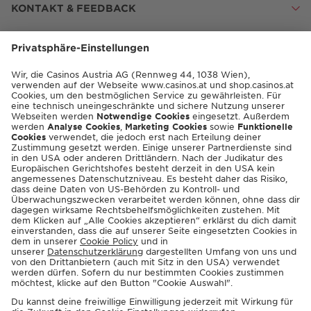
KONTAKT & FEEDBACK
ENGLISH
© 2026 Casinos Austria AG