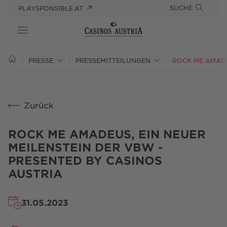
SUCHE
PLAYSPONSIBLE.AT
ÜBER UNS
PRESSE
PRESSEMITTEILUNGEN
VERANTWORTUNG
Zurück
PRESSE
KARRIERE
ROCK ME AMADEUS, EIN NEUER
MEILENSTEIN DER VBW -
PRESENTED BY CASINOS
AUSTRIA
31.05.2023