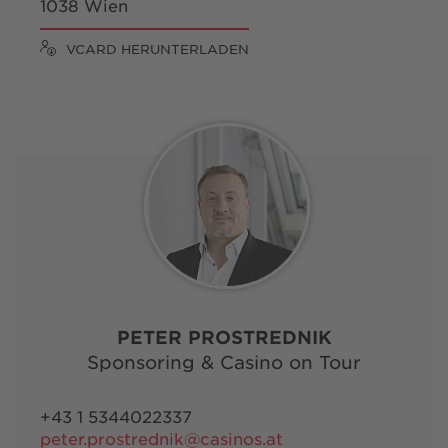
1038 Wien
VCARD HERUNTERLADEN
PETER PROSTREDNIK
Sponsoring & Casino on Tour
+43 1 5344022337
peter.prostrednik@casinos.at