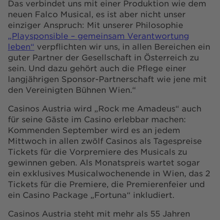
Das verbindet uns mit einer Produktion wie dem
neuen Falco Musical, es ist aber nicht unser
einziger Anspruch: Mit unserer Philosophie
„Playsponsible – gemeinsam Verantwortung
leben“
verpflichten wir uns, in allen Bereichen ein
guter Partner der Gesellschaft in Österreich zu
sein. Und dazu gehört auch die Pflege einer
langjährigen Sponsor-Partnerschaft wie jene mit
den Vereinigten Bühnen Wien.“
Casinos Austria wird „Rock me Amadeus“ auch
für seine Gäste im Casino erlebbar machen:
Kommenden September wird es an jedem
Mittwoch in allen zwölf Casinos als Tagespreise
Tickets für die Vorpremiere des Musicals zu
gewinnen geben. Als Monatspreis wartet sogar
ein exklusives Musicalwochenende in Wien, das 2
Tickets für die Premiere, die Premierenfeier und
ein Casino Package „Fortuna“ inkludiert.
Casinos Austria steht mit mehr als 55 Jahren