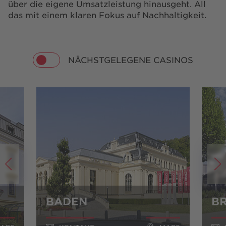
über die eigene Umsatzleistung hinausgeht. All
das mit einem klaren Fokus auf Nachhaltigkeit.
NÄCHSTGELEGENE CASINOS
BADEN
B