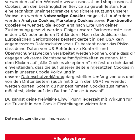
ENGLISH
© 2026 Casinos Austria AG