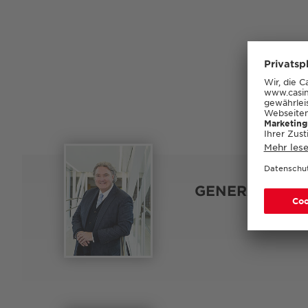
GENERALDIRE