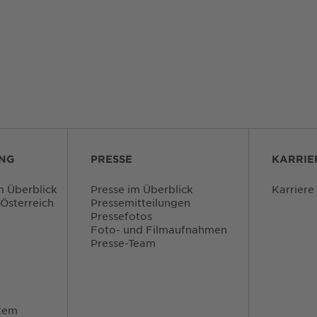
NG
PRESSE
KARRIE
 Überblick
Presse im Überblick
Karriere
 Österreich
Pressemitteilungen
Pressefotos
Foto- und Filmaufnahmen
Presse-Team
tem