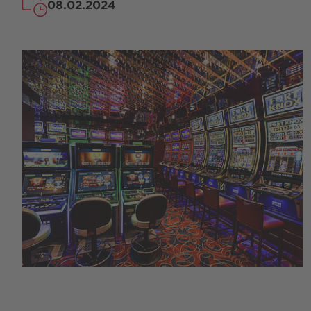
08.02.2024
Hinweisgebersystem
Lieferantinnen & Lieferanten
UNSER EINSATZ FÜR ÖSTERREICH
UNSER EINSATZ FÜR ÖSTERREICH
UNSER EINSATZ FÜR ÖSTERREICH
UNSER EINSATZ FÜR ÖSTERREICH