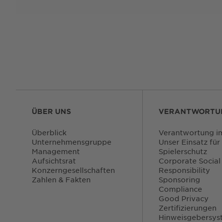
ÜBER UNS
VERANTWORTU
Überblick
Verantwortung im
Unternehmensgruppe
Unser Einsatz für
Management
Spielerschutz
Aufsichtsrat
Corporate Social
Konzerngesellschaften
Responsibility
Zahlen & Fakten
Sponsoring
Compliance
Good Privacy
Zertifizierungen
Hinweisgebersys