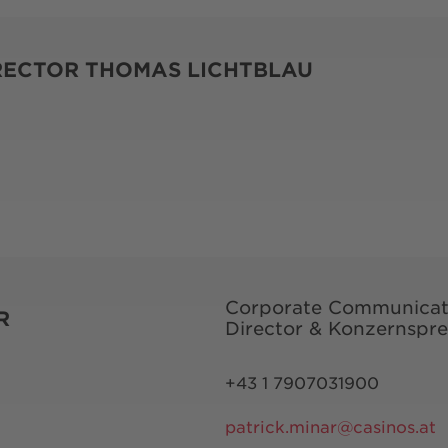
RECTOR THOMAS LICHTBLAU
Corporate Communicat
R
Director & Konzernspr
+43 1 7907031900
patrick.minar@casinos.at