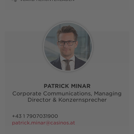
PATRICK MINAR
Corporate Communications, Managing
Director & Konzernsprecher
+43 1 7907031900
patrick.minar@casinos.at