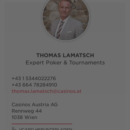
THOMAS LAMATSCH
Expert Poker & Tournaments
+43 1 5344022276
+43 664 78284910
thomas.lamatsch@casinos.at
Casinos Austria AG
Rennweg 44
1038 Wien
VCARD HERUNTERLADEN