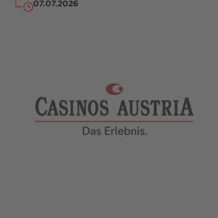
07.07.2026
Hinweisgebersystem
Lieferantinnen & Lieferanten
UNSER EINSATZ FÜR ÖSTERREICH
UNSER EINSATZ FÜR ÖSTERREICH
UNSER EINSATZ FÜR ÖSTERREICH
UNSER EINSATZ FÜR ÖSTERREICH