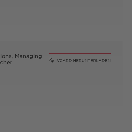
ions, Managing
VCARD HERUNTERLADEN
echer