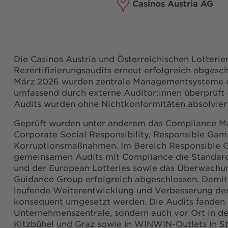
Casinos Austria AG
Die Casinos Austria und Österreichischen Lotterie
Rezertifizierungsaudits erneut erfolgreich abgesch
März 2026 wurden zentrale Managementsysteme 
umfassend durch externe Auditor:innen überprüft –
Audits wurden ohne Nichtkonformitäten absolviert
Geprüft wurden unter anderem das Compliance 
Corporate Social Responsibility, Responsible Gam
Korruptionsmaßnahmen. Im Bereich Responsible
gemeinsamen Audits mit Compliance die Standard
und der European Lotteries sowie das Überwachu
PRESSEMITTEILUNGEN
PRESSEMITTEILUNGEN
PRESSEMITTEILUNGEN
PRESSEMITTEILUNGEN
Guidance Group erfolgreich abgeschlossen. Damit 
laufende Weiterentwicklung und Verbesserung d
konsequent umgesetzt werden. Die Audits fanden n
Unternehmenszentrale, sondern auch vor Ort in den
Kitzbühel und Graz sowie in WINWIN-Outlets in St.