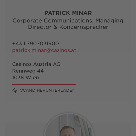
PATRICK MINAR
Corporate Communications, Managing
Director & Konzernsprecher
+43 1 7907031900
patrick.minar@casinos.at
Casinos Austria AG
Rennweg 44
1038 Wien
VCARD HERUNTERLADEN