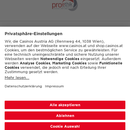
ENGLISH
© 2026 Casinos Austria AG
Barrierefreiheit
Nutzungsbedingungen
Datenschutz
Cookie-Einstellungen
Responsible Disclosure
Impressum
Sitemap
FAQ
Shop AGB
Kontakt