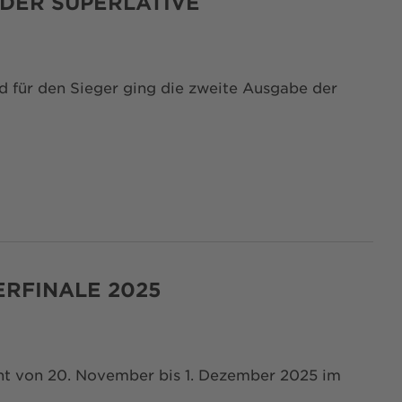
 DER SUPERLATIVE
 für den Sieger ging die zweite Ausgabe der
RFINALE 2025
ht von 20. November bis 1. Dezember 2025 im