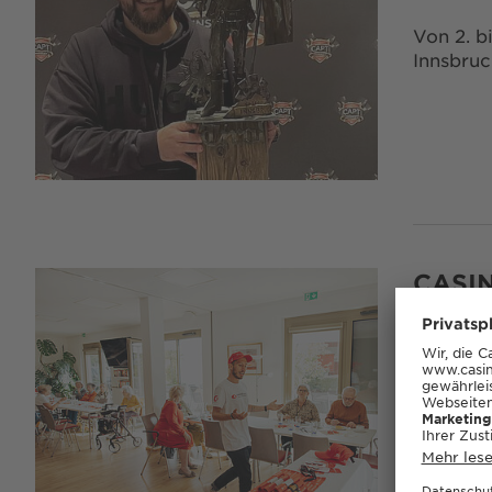
Von 2. b
Innsbruc
CASIN
ÖSTER
04.03.
Hilfe, d
Voluntee