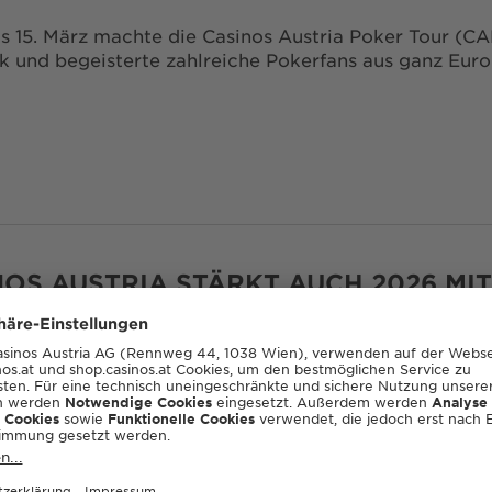
is 15. März machte die Casinos Austria Poker Tour (CA
k und begeisterte zahlreiche Pokerfans aus ganz Euro
OS AUSTRIA STÄRKT AUCH 2026 MIT
REICH“ SOZIALE HILFE IM LAND
2026 - Casinos Austria AG
ie auch in diesem Jahr ankommt: 12 Casinos, 53 Partne
ring Stunden, und die bundesweite Partnerschaft mit d