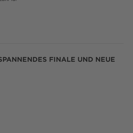
 SPANNENDES FINALE UND NEUE