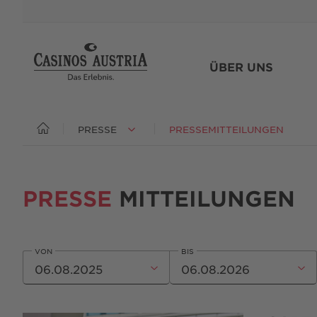
ÜBER UNS
PRESSE
PRESSEMITTEILUNGEN
Überblick
Verantwortung im Überblick
Presse im Überblick
Karriere im Überblick
Sponsoring im Über
Unternehmensgruppe
Unser Einsatz für Österreich
Pressemitteilungen
Infos zum Sponsor
PRESSE
MITTEILUNGEN
Management
Spielerschutz
Pressefotos
Sponsorships
Aufsichtsrat
Corporate Social Responsibility
Foto- und Filmaufnahmen
Konzerngesellschaften
Sponsoring
Presse-Team
VON
BIS
Zahlen & Fakten
Compliance
Good Privacy
Zertifizierungen