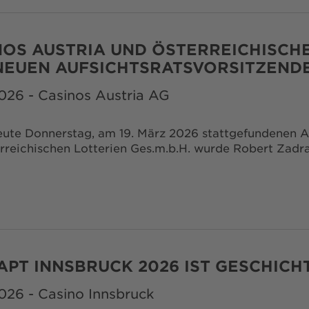
NOS AUSTRIA UND ÖSTERREICHISCHE
NEUEN AUFSICHTSRATSVORSITZENDE
026 - Casinos Austria AG
eute Donnerstag, am 19. März 2026 stattgefundenen A
rreichischen Lotterien Ges.m.b.H. wurde Robert Zadra
APT INNSBRUCK 2026 IST GESCHICH
026 - Casino Innsbruck