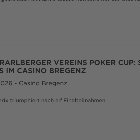
VORARLBERGER VEREINS POKER CUP:
S IM CASINO BREGENZ
2026 - Casino Bregenz
rix triumphiert nach elf Finalteilnahmen.