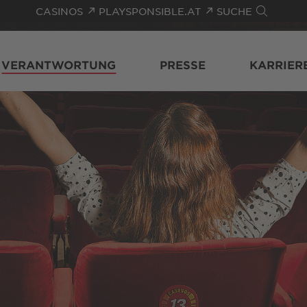
CASINOS
PLAYSPONSIBLE.AT
SUCHE
VERANTWORTUNG
PRESSE
KARRIER
m Überblick
ponsoring
s