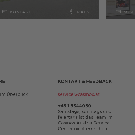
KONTAKT
MAPS
KON
RE
KONTAKT & FEEDBACK
 im Überblick
service@casinos.at
+43 1 5344050
Samstags, sonntags und
feiertags ist das Team im
Casinos Austria Service
Center nicht erreichbar.