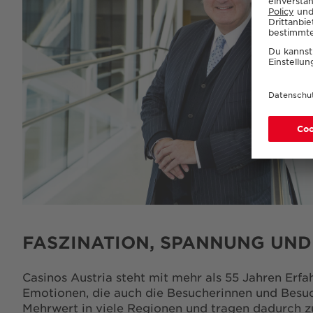
FASZINATION, SPANNUNG UND
Casinos Austria steht mit mehr als 55 Jahren Erfa
Emotionen, die auch die Besucherinnen und Besuc
Mehrwert in viele Regionen und tragen dadurch zu