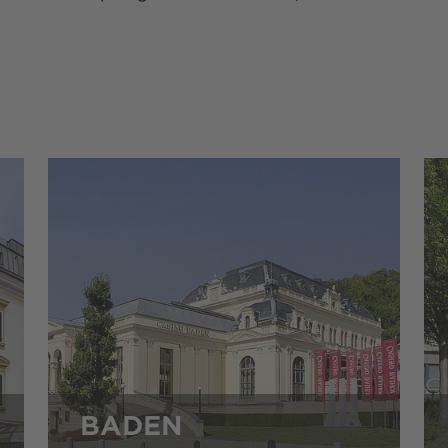
BADEN