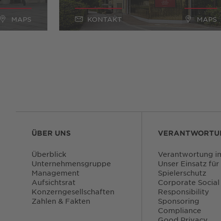
MAPS
KONTAKT
MAPS
ÜBER UNS
VERANTWORTU
Überblick
Verantwortung im
Unternehmensgruppe
Unser Einsatz für
Management
Spielerschutz
Aufsichtsrat
Corporate Social
Konzerngesellschaften
Responsibility
Zahlen & Fakten
Sponsoring
Compliance
Good Privacy