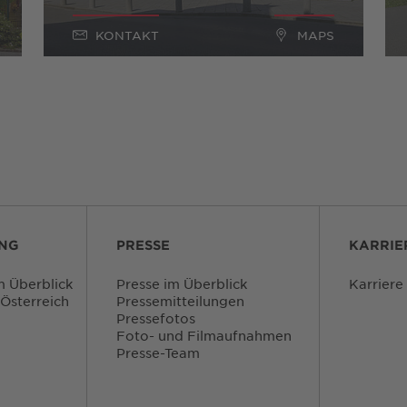
KONTAKT
MAPS
NG
PRESSE
KARRIE
 Überblick
Presse im Überblick
Karriere
 Österreich
Pressemitteilungen
Pressefotos
Foto- und Filmaufnahmen
Presse-Team