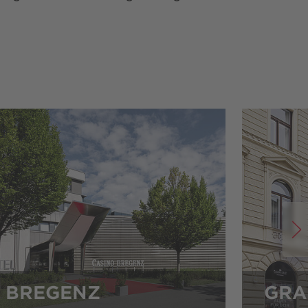
BREGENZ
GRA