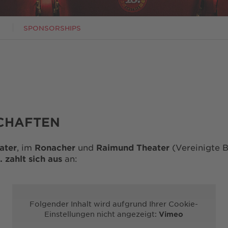
SPONSORSHIPS
CHAFTEN
ater
, im
Ronacher
und
Raimund Theater
(Vereinigte 
. zahlt sich aus
an:
PRESSEMITTEILUNGEN
PRESSEMITTEILUNGEN
PRESSEMITTEILUNGEN
PRESSEMITTEILUNGEN
Folgender Inhalt wird aufgrund Ihrer Cookie-
Einstellungen nicht angezeigt:
Vimeo