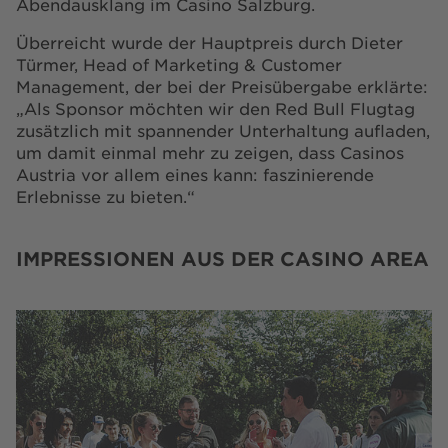
Abendausklang im Casino Salzburg.
Überreicht wurde der Hauptpreis durch Dieter
Türmer, Head of Marketing & Customer
Management, der bei der Preisübergabe erklärte:
„Als Sponsor möchten wir den Red Bull Flugtag
zusätzlich mit spannender Unterhaltung aufladen,
um damit einmal mehr zu zeigen, dass Casinos
Austria vor allem eines kann: faszinierende
Erlebnisse zu bieten.“
IMPRESSIONEN AUS DER CASINO AREA