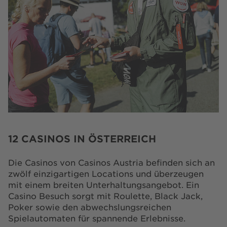
12 CASINOS IN ÖSTERREICH
Die Casinos von Casinos Austria befinden sich an
zwölf einzigartigen Locations und überzeugen
mit einem breiten Unterhaltungsangebot. Ein
Casino Besuch sorgt mit Roulette, Black Jack,
Poker sowie den abwechslungsreichen
Spielautomaten für spannende Erlebnisse.