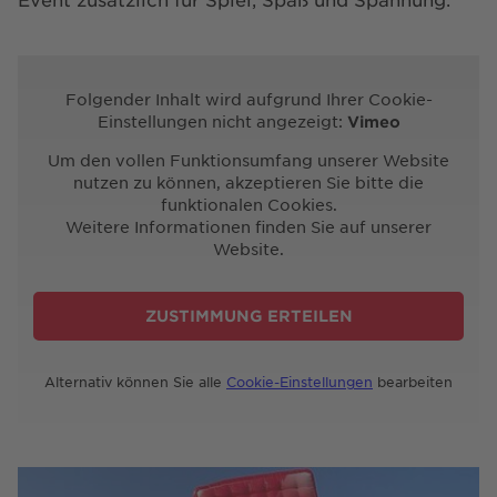
Folgender Inhalt wird aufgrund Ihrer Cookie-
Einstellungen nicht angezeigt:
Vimeo
Um den vollen Funktionsumfang unserer Website
nutzen zu können, akzeptieren Sie bitte die
funktionalen Cookies.
Weitere Informationen finden Sie auf unserer
Website.
ZUSTIMMUNG ERTEILEN
Alternativ können Sie alle
Cookie-Einstellungen
bearbeiten