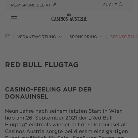
SUCHE
PLAYSPONSIBLE.AT
ÜBER UNS
VERANTWORTUNG
SPONSORING
SPONSORSHI
VERANTWORTUNG
RED BULL FLUGTAG
PRESSE
KARRIERE
CASINO-FEELING AUF DER
DONAUINSEL
Neun Jahre nach seinem letzten Start in Wien
hob am 26. September 2021 der „Red Bull
Flugtag“ erstmals wieder auf der Donauinsel ab.
Casinos Austria sorgte bei diesem einzigartigen
Event zusätzlich für Spiel, Spaß und Spannung.