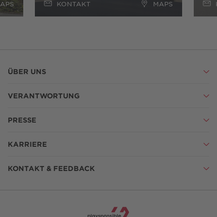
APS
KONTAKT
MAPS
ÜBER UNS
VERANTWORTUNG
PRESSE
KARRIERE
KONTAKT & FEEDBACK