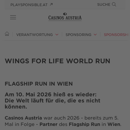
SUCHE
PLAYSPONSIBLE.AT
ÜBER UNS
VERANTWORTUNG
SPONSORING
SPONSORSHI
VERANTWORTUNG
WINGS FOR LIFE WORLD RUN
PRESSE
KARRIERE
FLAGSHIP RUN IN WIEN
Am 10. Mai 2026 hieß es wieder:
Die Welt läuft für die, die es nicht
können.
Casinos Austria
war auch 2026 - bereits zum 5.
Mal in Folge -
Partner
des
Flagship Run
in
Wien
.