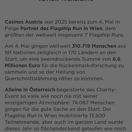
Casinos Austria
war 2025 bereits zum 4. Mal in
Folge
Partner des Flagship Run in Wien
, dem
größten der weltweit insgesamt 7 Flagship Runs.
Am 4. Mai gingen weltweit
310.719 Menschen
aus
191 Nationen zeitgleich in 170 Ländern an den
Start, um eine beeindruckende Summe von
8,6
Millionen Euro
für die Rückenmarksforschung zu
sammeln und so der Heilung von
Querschnittslähmung näher zu kommen.
Alleine in Österreich
begeisterte das Charity-
Event so viele wie noch nie mit seiner
einzigartigen Atmosphäre: 74.087 Menschen
gingen für die gute Sache an den Start. Der
Flagship Run in Wien mobilisierte 13.500
Teilnehmende, aber auch im ganzen Land wurde
dieses Jahr so flächendeckend gelaufen wie noch