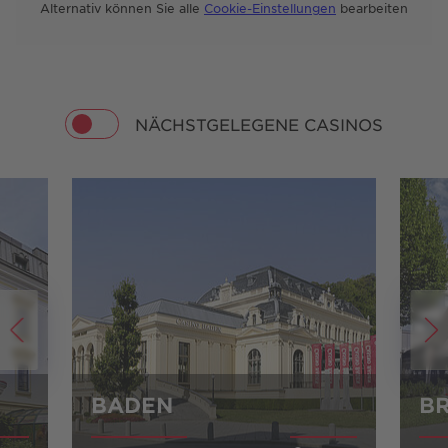
Alternativ können Sie alle
Cookie-Einstellungen
bearbeiten
NÄCHSTGELEGENE CASINOS
BADEN
B