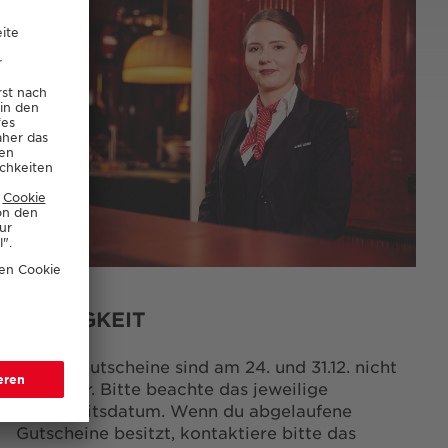
GÜLTIGKEIT
Casino Gutscheine sind am 24. und 31.12. nicht
einlösbar. Bitte beachte das jeweilige
Gültigkeitsdatum. Wenn du abgelaufene
Gutscheine besitzt, kontaktiere bitte das