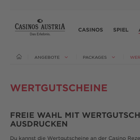
SPRUNGMARKEN
SPRINGE DIREKT ZU:
CASINOS
SPIEL
ANGEBOTE
PACKAGES
WER
Dein erster Besuch im Casino
Spiel Übersicht
Angebote im Überblick
Gourmet & Stay im Überblick
Events im Überblick
Aktuelles
Aktuelles
Aktuelles
Aktuelles
Aktuelles
Aktuelles
Aktuelles
Aktuelles
Aktuelles
Aktuelles
Aktuelles
Aktuelles
Poker bei Casinos Aus
Black Jack Übersicht
Spielautomaten im Üb
Gewinnspiele im Über
Status Match
Informationen zum M
Package Übers
Casino Standorte
Poker
Packages
Restaurants
Event Kalender
Über uns
Über Uns
Über uns
Über uns
Über uns
Über uns
Über uns
Über uns
Über uns
Über uns
Über uns
Über uns
Poker Kalender
123Jacks
Bell Link 2
Teilnahmebedingung
Dein Weg in den Mem
Deluxe x Casin
WERTGUTSCHEINE
Baden
Black Jack
Fun & Friends
Hotels
Poker Kalender
Spiel
Spiel
Spiel
Spiel
Spiel
Spiel
Spiel
Spiel
Spiel
Spiel
Spiel
Spiel
CAPT
Huff'n even more Puf
Die Member Card
Lucky Me
Bregenz
Roulette
VIP
Xperience Day
Casino Restaurant
Casino Restaurant Fal
Casino Restaurant Gr
Casino Bar & Restaur
Kontakt & Öffnungsze
Kontakt & Öffnungsze
Event Location
Casino Restaurant Sc
Kontakt & Öffnungsze
Casino Restaurant - 
Casino Restaurant
Kontakt & Öffnungsze
Unsere Poker Manage
Programmdetails
Dinner & Casin
Graz
Spielautomaten
Members Club
Event Location
Event Location
Kontakt & Öffnungsze
Event Location
Kontakt & Öffnungsze
Kontakt & Öffnungsze
Event Location
Event Location
Turnier Regeln
Prämien Übersicht
Genuss & Casi
FREIE WAHL MIT WERTGUTSC
Innsbruck
Macau Baccarat
Kontakt & Öffnungsze
Kontakt & Öffnungsze
Kontakt & Öffnungsze
Kontakt & Öffnungsze
Kontakt & Öffnungsze
Cash Game Regeln
Teilnahmebedingung
Glück & Casino
AUSDRUCKEN
Kitzbühel
Ultimate Texas Hold'em
Shot Clock Regeln
Status Match
Bar & Casino
Du kannst die Wertgutscheine an der Casino Rez
Kleinwalsertal
Xperience Zone
Fun & Friends 