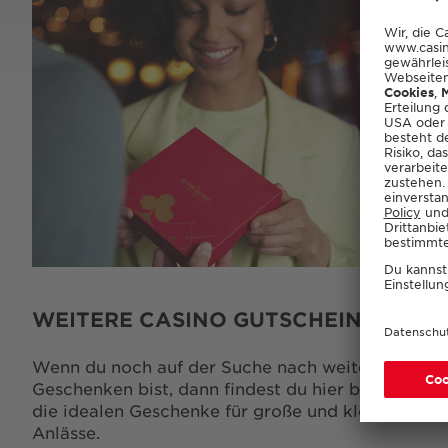
WEITERE CASINO GUTSCHEINE
Wenn du noch auf der Suche nach weiteren
Geschenken bist, dann findest du hier bestimmt
die idealen Geschenke für große und kleine
Anlässe.