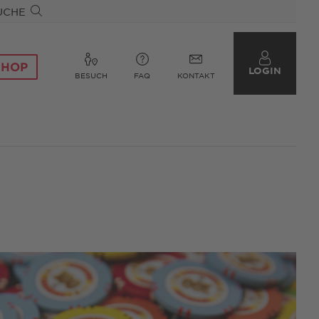
UCHE
SHOP
LOGIN
BESUCH
FAQ
KONTAKT
ebot
stival
burg
ty Festival
spiele
a Salzburg