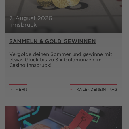
7. August 2026
Innsbruck
SAMMELN & GOLD GEWINNEN
Vergolde deinen Sommer und gewinne mit
etwas Glück bis zu 3 x Goldmünzen im
Casino Innsbruck!
MEHR
KALENDEREINTRAG