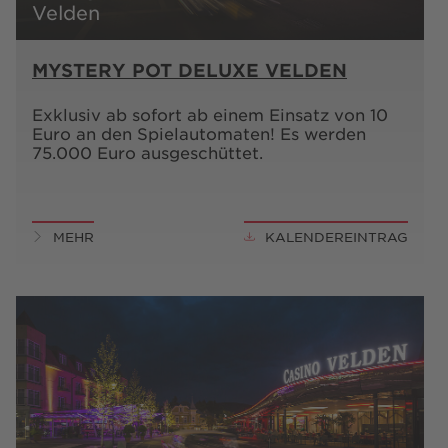
Velden
MYSTERY POT DELUXE VELDEN
Exklusiv ab sofort ab einem Einsatz von 10
Euro an den Spielautomaten! Es werden
75.000 Euro ausgeschüttet.
MEHR
KALENDEREINTRAG