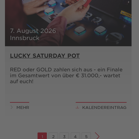
7. August 2026
Innsbruck
LUCKY SATURDAY POT
RED oder GOLD zahlen sich aus - ein Finale
im Gesamtwert von über € 31.000,- wartet
auf euch!
MEHR
KALENDEREINTRAG
1
2
3
4
5