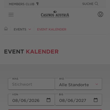
SPRINGE DIREKT ZU:
SPRUNGMARKEN
SUCHE
MEMBERS CLUB
CASINOS
EVENTS
EVENT KALENDER
SPIEL
EVENT
KALENDER
ANGEBOTE
GOURMET & STAY
EVENTS
WAS
WO
PLAYSPONSIBLE
VON
BIS