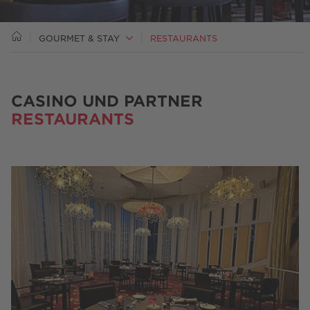
BESUCH
FAQ
KONTAKT
SHOP
GOURMET & STAY
RESTAURANTS
CASINO UND PARTNER
RESTAURANTS
playsponsible.at
ENGLISH
Barrierefreiheit
Nutzungsbedingungen
Datenschutz
Cookie-Einstellungen
Responsible Disclosure
Impressum
Sitemap
FAQ
Shop AGB
Kontakt