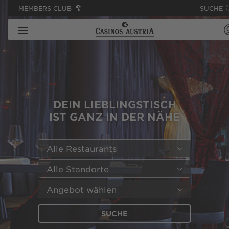
SPRINGE DIREKT ZU:
SPRUNGMARKEN
SUCHE
MEMBERS CLUB
CASINOS
SPIEL
DEIN LIEBLINGSTISCH
ANGEBOTE
IST GANZ IN DER NÄHE
GOURMET & STAY
EVENTS
PLAYSPONSIBLE
SUCHE