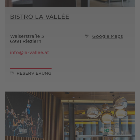
BISTRO LA VALLÉE
Walserstraße 31
Google Maps
6991 Riezlern
info@la-vallee.at
RESERVIERUNG