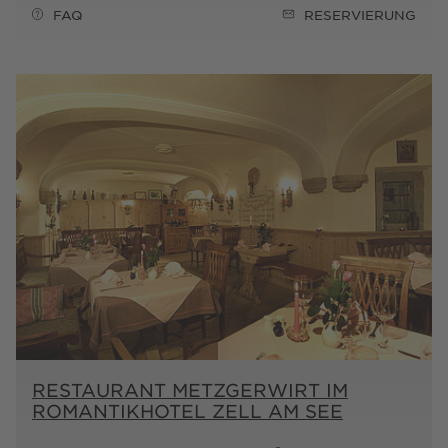
17:00 - 00:00 Uhr
FAQ
RESERVIERUNG
Geschlossen: 24.12.
RESTAURANT METZGERWIRT IM
ROMANTIKHOTEL ZELL AM SEE