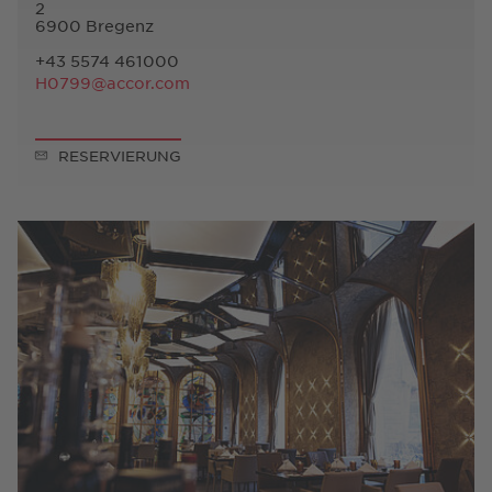
2
6900 Bregenz
+43 5574 461000
H0799@accor.com
RESERVIERUNG