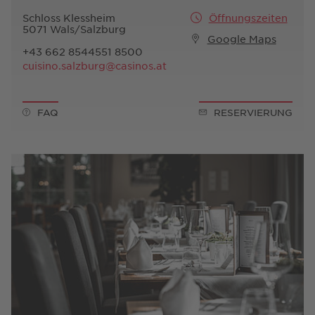
Schloss Klessheim
Öffnungszeiten
5071 Wals/Salzburg
Google Maps
+43 662 8544551 8500
cuisino.salzburg@casinos.at
Mi, Do, Fr, Sa, So
17:00 - 22:00 Uhr
FAQ
RESERVIERUNG
Geschlossen: 24.12.