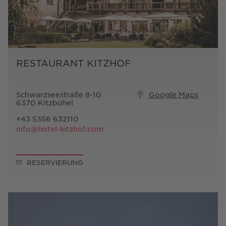
RESTAURANT KITZHOF
Schwarzseestraße 8-10
Google Maps
6370 Kitzbühel
+43 5356 632110
info@hotel-kitzhof.com
RESERVIERUNG