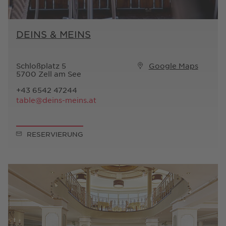
DEINS & MEINS
Schloßplatz 5
Google Maps
5700 Zell am See
+43 6542 47244
table@deins-meins.at
RESERVIERUNG