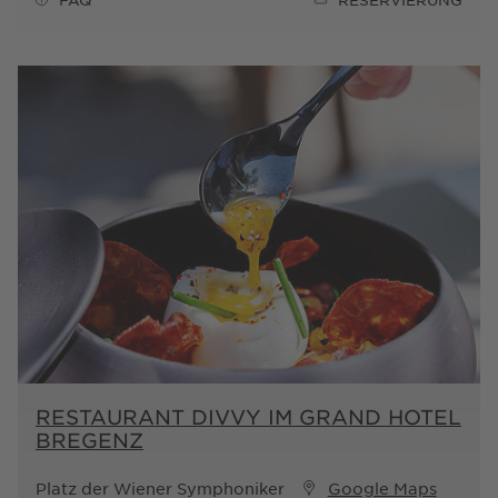
Geschlossen: 24.12.
RESTAURANT DIVVY IM GRAND HOTEL
BREGENZ
Platz der Wiener Symphoniker
Google Maps