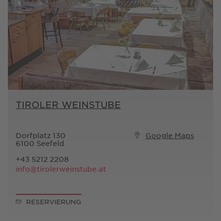
TIROLER WEINSTUBE
Dorfplatz 130
Google Maps
6100 Seefeld
+43 5212 2208
info@tirolerweinstube.at
RESERVIERUNG