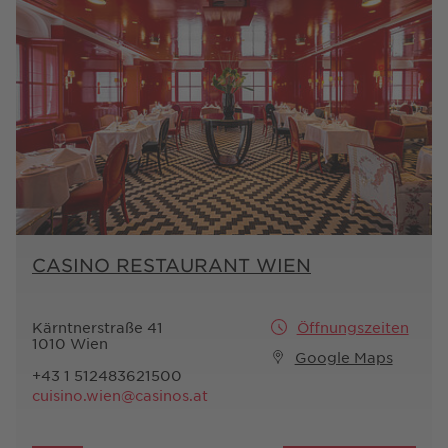
CASINO RESTAURANT WIEN
Kärntnerstraße 41
Öffnungszeiten
1010 Wien
Google Maps
+43 1 512483621500
cuisino.wien@casinos.at
Mo, Di, Mi, Do, Fr, Sa, So