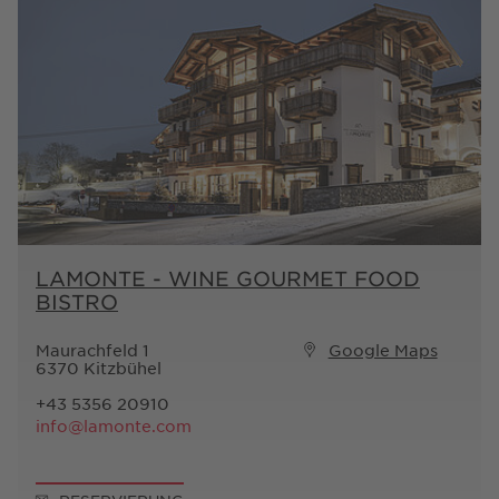
LAMONTE - WINE GOURMET FOOD
BISTRO
Maurachfeld 1
Google Maps
6370 Kitzbühel
+43 5356 20910
info@lamonte.com