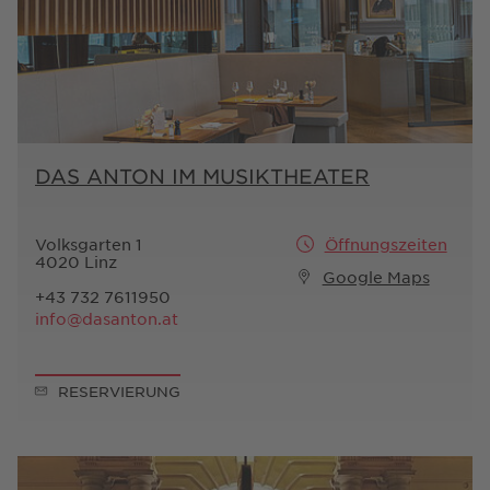
DAS ANTON IM MUSIKTHEATER
Volksgarten 1
Öffnungszeiten
4020 Linz
Google Maps
+43 732 7611950
info@dasanton.at
Di, Mi, Do, Fr, Sa
17:00 - 23:00 Uhr
RESERVIERUNG