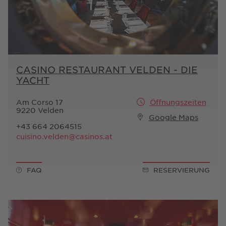
CASINO RESTAURANT VELDEN - DIE
YACHT
Am Corso 17
Öffnungszeiten
9220 Velden
Google Maps
+43 664 2064515
cuisino.velden@casinos.at
Mo, Di, Mi, Do, Fr, Sa, So
18:00 - 23:30 Uhr
FAQ
RESERVIERUNG
Geschlossen: 24.12.