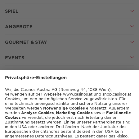
SPIEL
ANGEBOTE
GOURMET & STAY
EVENTS
SHOP
SHOP.CASINOS.AT