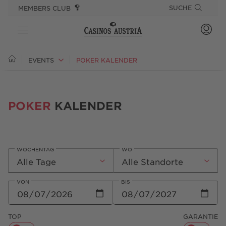
SPRINGE DIREKT ZU:
SPRUNGMARKEN
SUCHE
MEMBERS CLUB
CASINOS
EVENTS
POKER KALENDER
SPIEL
POKER
KALENDER
ANGEBOTE
GOURMET & STAY
WOCHENTAG
WO
EVENTS
PLAYSPONSIBLE
VON
BIS
TOP
GARANTIE