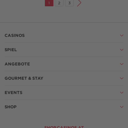
1
2
3
Seite:
Seite:
Seite:
CASINOS
SPIEL
ANGEBOTE
GOURMET & STAY
EVENTS
SHOP
SHOP.CASINOS.AT