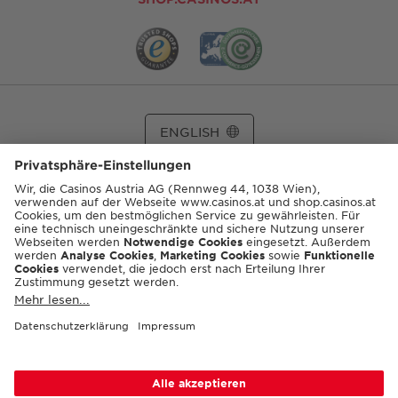
ENGLISH
© 2026 Casinos Austria AG
Spielerschutzinfos:
playsponsible.at