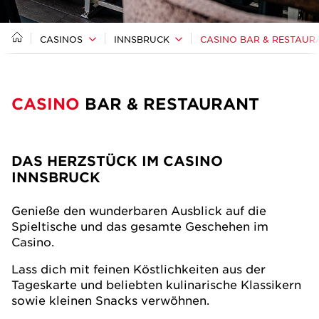
BESUCH
FAQ
KONTAKT
SHOP
CASINOS
INNSBRUCK
CASINO BAR & RESTAUR
CASINO
BAR & RESTAURANT
playsponsible.at
DAS HERZSTÜCK IM CASINO
INNSBRUCK
ENGLISH
Genieße den wunderbaren Ausblick auf die
Spieltische und das gesamte Geschehen im
Barrierefreiheit
Nutzungsbedingungen
Datenschutz
Casino.
Cookie-Einstellungen
Responsible Disclosure
Impressum
Sitemap
FAQ
Shop AGB
Kontakt
Lass dich mit feinen Köstlichkeiten aus der
Tageskarte und beliebten kulinarische Klassikern
sowie kleinen Snacks verwöhnen.