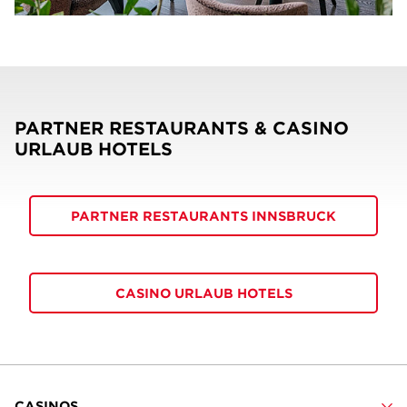
PARTNER RESTAURANTS & CASINO
URLAUB HOTELS
PARTNER RESTAURANTS INNSBRUCK
CASINO URLAUB HOTELS
CASINOS