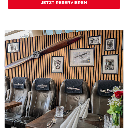
JETZT RESERVIEREN
Mo, Di, Mi, Do, Fr, Sa, So
17:30 - 22:00 Uhr
Geschlossen: 24.12.