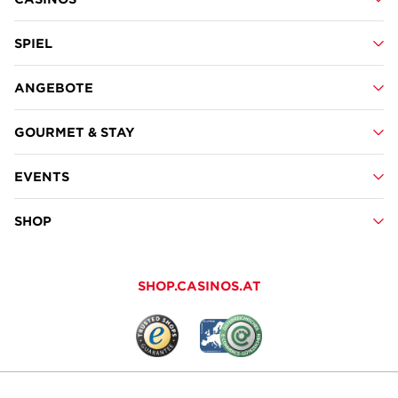
SPIEL
ANGEBOTE
GOURMET & STAY
EVENTS
SHOP
SHOP.CASINOS.AT