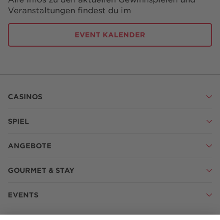
Veranstaltungen findest du im
EVENT KALENDER
CASINOS
SPIEL
ANGEBOTE
GOURMET & STAY
EVENTS
SHOP