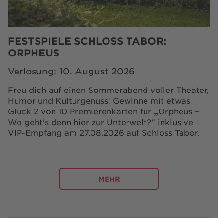
FESTSPIELE SCHLOSS TABOR:
ORPHEUS
Verlosung: 10. August 2026
Freu dich auf einen Sommerabend voller Theater,
Humor und Kulturgenuss! Gewinne mit etwas
Glück 2 von 10 Premierenkarten für
„
Orpheus –
Wo geht's denn hier zur Unterwelt?“ inklusive
VIP-Empfang am 27.08.2026 auf Schloss Tabor.
MEHR