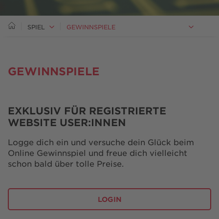
BESUCH
FAQ
KONTAKT
SHOP
SPIEL
GEWINNSPIELE
GEWINNSPIELE
playsponsible.at
EXKLUSIV FÜR REGISTRIERTE
WEBSITE USER:INNEN
ENGLISH
Logge dich ein und versuche dein Glück beim
Online Gewinnspiel und freue dich vielleicht
Barrierefreiheit
Nutzungsbedingungen
Datenschutz
schon bald über tolle Preise.
Cookie-Einstellungen
Responsible Disclosure
Impressum
Sitemap
FAQ
Shop AGB
Kontakt
LOGIN