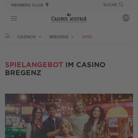
SPRINGE DIREKT ZU:
SPRUNGMARKEN
SUCHE
MEMBERS CLUB
CASINOS
CASINOS
BREGENZ
SPIEL
SPIEL
SPIELANGEBOT
IM CASINO
ANGEBOTE
BREGENZ
GOURMET & STAY
EVENTS
PLAYSPONSIBLE