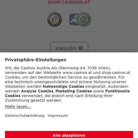
SHOP.CASINOS.AT
ENGLISH
© 2026 Casinos Austria AG
Spielerschutzinfos:
playsponsible.at