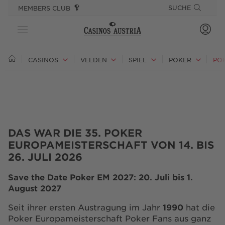
SPRINGE DIREKT ZU:
SPRUNGMARKEN
SUCHE
MEMBERS CLUB
CASINOS
CASINOS
VELDEN
SPIEL
POKER
PO
SPIEL
ANGEBOTE
GOURMET & STAY
DAS WAR DIE 35. POKER
EUROPAMEISTERSCHAFT VON 14. BIS
EVENTS
26. JULI 2026
Save the Date Poker EM 2027: 20. Juli bis 1.
PLAYSPONSIBLE
August 2027
Seit ihrer ersten Austragung im Jahr
1990
hat die
Poker Europameisterschaft Poker Fans aus ganz